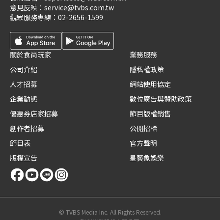
意見反映：
service@tvbs.com.tw
觀眾服務專線：
02-2656-1599
關於食尚玩家
業務服務
公司介紹
隱私權政策
人才招募
網站使用協定
企業動態
數位廣告與贊助政策
優惠券店家招募
節目版權銷售
創作者招募
公開招標
節目表
官方聲明
版權宣告
星藝象娛樂
© TVBS Media Inc. All Rights Reserved.