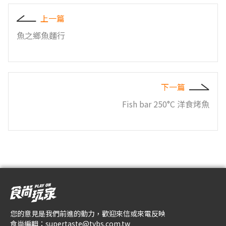
上一篇
魚之鄉魚麵行
下一篇
Fish bar 250°C 洋食烤魚
您的意見是我們前進的動力，歡迎來信或來電反映
食尚編輯：
supertaste@tvbs.com.tw