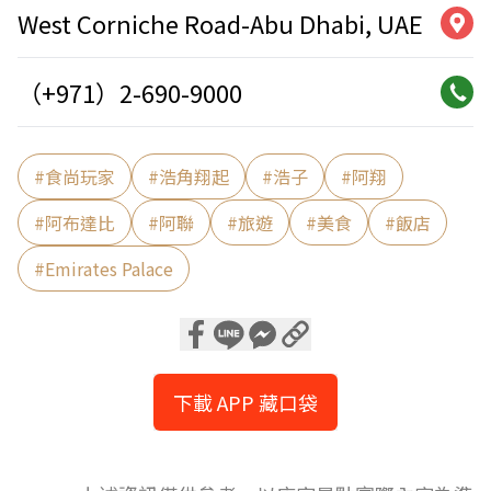
West Corniche Road-Abu Dhabi, UAE
（+971）2-690-9000
#
食尚玩家
#
浩角翔起
#
浩子
#
阿翔
#
阿布達比
#
阿聯
#
旅遊
#
美食
#
飯店
#
Emirates Palace
下載 APP 藏口袋