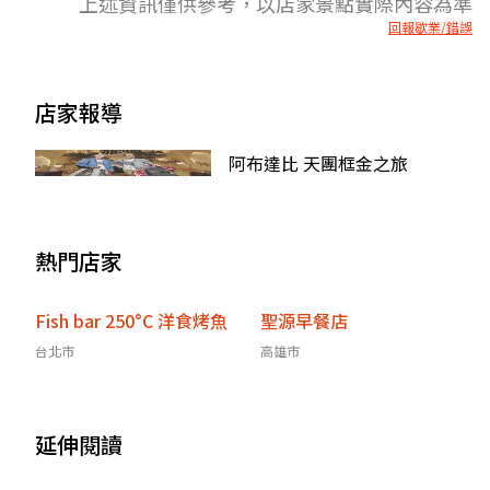
上述資訊僅供參考，以店家景點實際內容為準
回報歇業/錯誤
店家報導
阿布達比 天團框金之旅
熱門店家
Fish bar 250°C 洋食烤魚
聖源早餐店
台北市
高雄市
延伸閱讀