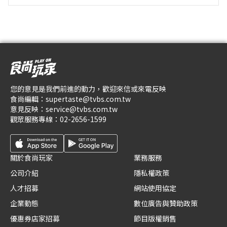
您的意見是我們前進的動力，歡迎來信或來電反映
食尚編輯：
supertaste@tvbs.com.tw
意見反映：
service@tvbs.com.tw
觀眾服務專線：
02-2656-1599
關於食尚玩家
業務服務
公司介紹
隱私權政策
人才招募
網站使用協定
企業動態
數位廣告與贊助政策
優惠券店家招募
節目版權銷售