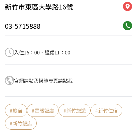
新竹市東區大學路16號
03-5715888
入住15：00、退房11：00
官網請點我
粉絲專頁請點我
#
旅宿
#
星級飯店
#
新竹旅遊
#
新竹住宿
#
新竹飯店