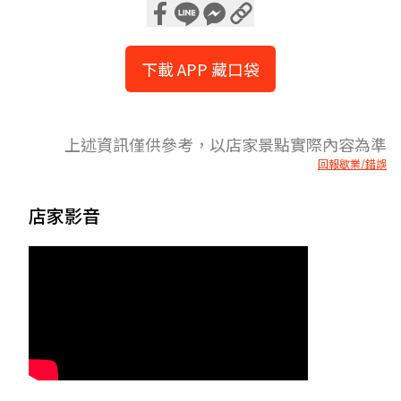
下載 APP 藏口袋
上述資訊僅供參考，以店家景點實際內容為準
回報歇業/錯誤
店家影音