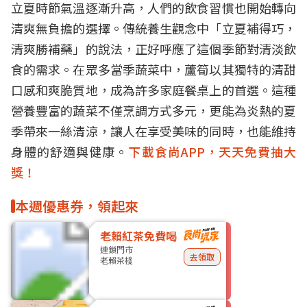
立夏時節氣溫逐漸升高，人們的飲食習慣也開始轉向
清爽無負擔的選擇。傳統養生觀念中「立夏補得巧，
清爽勝補藥」的說法，正好呼應了這個季節對清淡飲
食的需求。在眾多當季蔬菜中，蘆筍以其獨特的清甜
口感和爽脆質地，成為許多家庭餐桌上的首選。這種
營養豐富的蔬菜不僅烹調方式多元，更能為炎熱的夏
季帶來一絲清涼，讓人在享受美味的同時，也能維持
身體的舒適與健康。
下載食尚APP，天天免費抽大
獎！
本週優惠券，領起來
老賴紅茶免費喝
連鎖門市
去領取
老賴茶棧