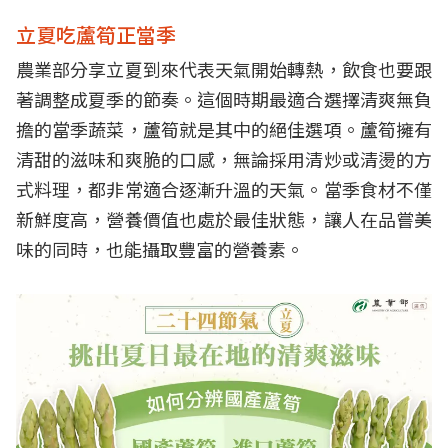
立夏吃蘆筍正當季
農業部
分享立夏到來代表天氣開始轉熱，飲食也要跟
著調整成夏季的節奏。這個時期最適合選擇清爽無負
擔的當季蔬菜，蘆筍就是其中的絕佳選項。蘆筍擁有
清甜的滋味和爽脆的口感，無論採用清炒或清燙的方
式料理，都非常適合逐漸升溫的天氣。當季食材不僅
新鮮度高，營養價值也處於最佳狀態，讓人在品嘗美
味的同時，也能攝取豐富的營養素。