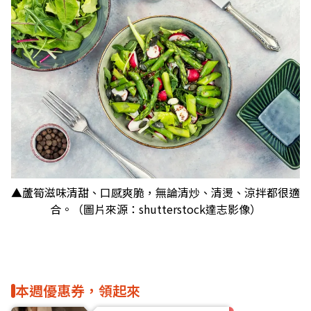
▲蘆筍滋味清甜、口感爽脆，無論清炒、清燙、涼拌都很適
合。（圖片來源：shutterstock達志影像）
本週優惠券，領起來