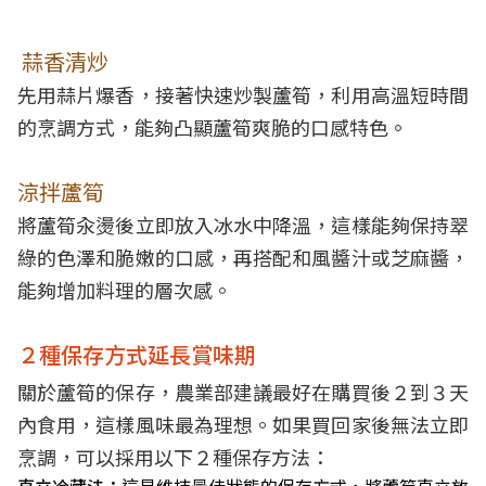
蒜香清炒
先用蒜片爆香，接著快速炒製蘆筍，利用高溫短時間
的烹調方式，能夠凸顯蘆筍爽脆的口感特色。
涼拌蘆筍
將蘆筍汆燙後立即放入冰水中降溫，這樣能夠保持翠
綠的色澤和脆嫩的口感，再搭配和風醬汁或芝麻醬，
能夠增加料理的層次感。
２種保存方式延長賞味期
關於蘆筍的保存，農業部建議最好在購買後２到３天
內食用，這樣風味最為理想。如果買回家後無法立即
烹調，可以採用以下２種保存方法：