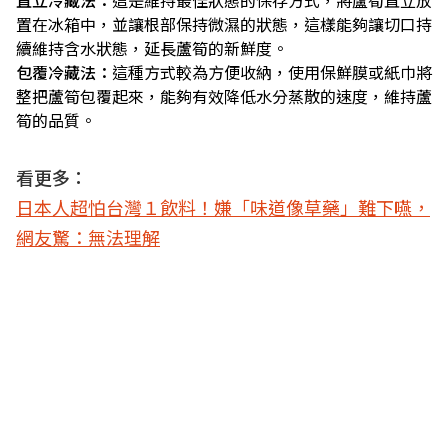
直立冷藏法：
這是維持最佳狀態的保存方式，將蘆筍直立放
置在冰箱中，並讓根部保持微濕的狀態，這樣能夠讓切口持
續維持含水狀態，延長蘆筍的新鮮度。
包覆冷藏法：
這種方式較為方便收納，使用保鮮膜或紙巾將
整把蘆筍包覆起來，能夠有效降低水分蒸散的速度，維持蘆
筍的品質。
看更多：
日本人超怕台灣１飲料！嫌「味道像草藥」難下嚥，
網友驚：無法理解