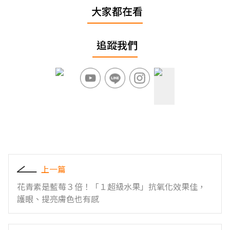
大家都在看
追蹤我們
上一篇
花青素是藍莓３倍！「１超級水果」抗氧化效果佳，
護眼、提亮膚色也有感