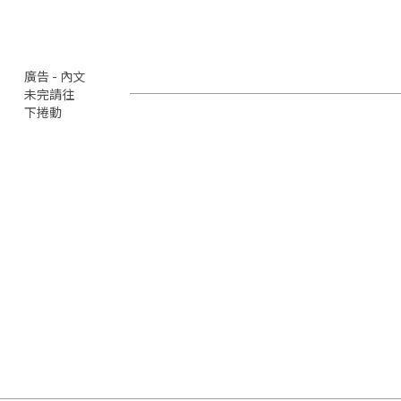
廣告 - 內文
未完請往
下捲動