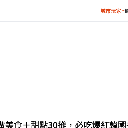
城市玩家
做美食＋甜點30攤，必吃爆紅韓國