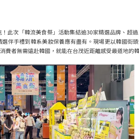
跑！此次「韓流美食祭」活動集結逾30家精選品牌、超過
精選伴手禮到韓系美妝保養應有盡有。現場更以韓國街頭
消費者無需遠赴韓國，就能在台茂近距離感受最道地的