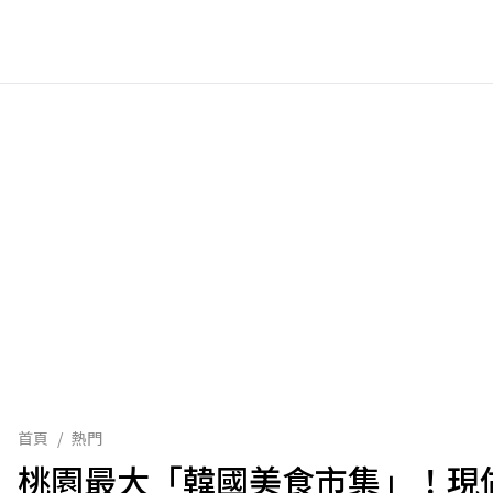
首頁
/
熱門
桃園最大「韓國美食市集」！現