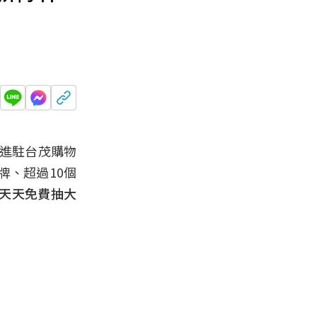
大進駐台茂購物
牌、超過10個
，天天免費抽大