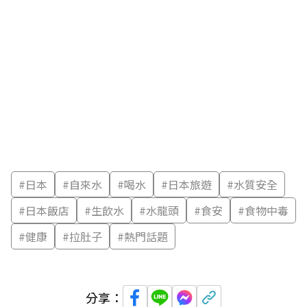
#
日本
#
自來水
#
喝水
#
日本旅遊
#
水質安全
#
日本飯店
#
生飲水
#
水龍頭
#
食安
#
食物中毒
#
健康
#
拉肚子
#
熱門話題
分享：