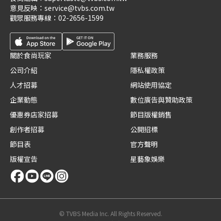
意見反映：
service@tvbs.com.tw
觀眾服務專線：
02-2656-1599
關於食尚玩家
業務服務
公司介紹
隱私權政策
人才招募
網站使用協定
企業動態
數位廣告與贊助政策
優惠券店家招募
節目版權銷售
創作者招募
公開招標
節目表
官方聲明
版權宣告
星藝象娛樂
© TVBS Media Inc. All Rights Reserved.