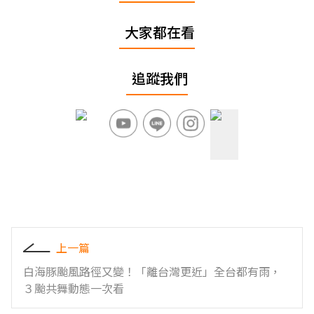
大家都在看
追蹤我們
上一篇
白海豚颱風路徑又變！「離台灣更近」全台都有雨，
３颱共舞動態一次看