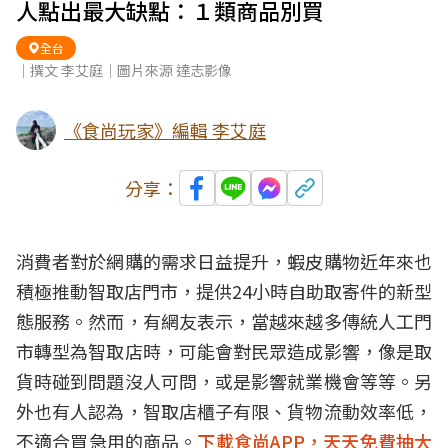
人點出最大缺點：１類商品別買
全台
｜撰文 李艾庭｜圖片來源 達志影像
《食尚玩家》編輯 李艾庭
分享：
消費者對於網購的需求日益提升，蝦皮購物近年來也
積極推動智取店門市，提供24小時自助取寄件的新型
態服務。然而，有網友表示，當越來越多傳統人工門
市轉型為智取店時，可能會對民眾造成影響，像是取
貨時碰到問題沒人可問，或是影響就業機會等等。另
外也有人認為，智取店櫃子有限、貨物流動效率低，
不適合買急用的商品。
下載食尚APP，天天免費抽大