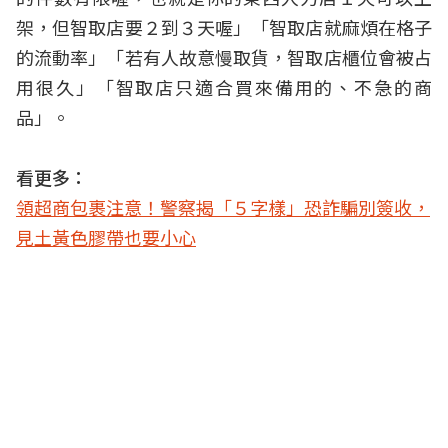
架，但智取店要２到３天喔」「智取店就麻煩在格子
的流動率」「若有人故意慢取貨，智取店櫃位會被占
用很久」「智取店只適合買來備用的、不急的商
品」。
看更多：
領超商包裹注意！警察揭「５字樣」恐詐騙別簽收，
見土黃色膠帶也要小心