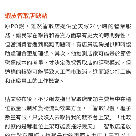
蝦皮智取店缺點
原PO說，雖然智取店提供全天候24小時的營業服
務，讓民眾在取貨和寄貨方面享有更大的時間彈性，
但當消費者遇到疑難問題時，有店員能夠提供即時協
助處理會更加理想。其次，他推測店家可能基於節省
營運成本的考量，才決定改採智取店的經營模式，但
這樣的轉變可能導致人工門市取消，進而減少打工族
和正職員工的工作機會。
貼文發布後，不少網友指出智取店問題主要集中在櫃
位數量限制和貨物流動效率方面，「智取很慢，櫃子
數量有限，只要沒人去取貨我的就不會上架」「比較
討厭的是等櫃位上架可能要拖好幾天」「智取店能放
的件數有限喔，也就是你的東西人力店１天可以上