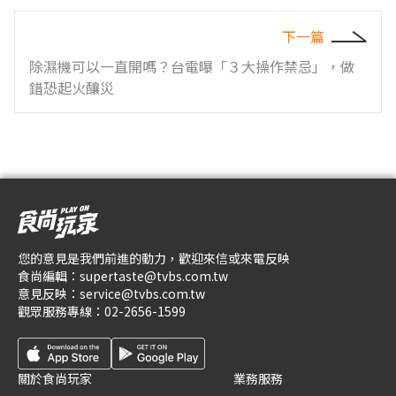
下一篇
除濕機可以一直開嗎？台電曝「３大操作禁忌」，做
錯恐起火釀災
您的意見是我們前進的動力，歡迎來信或來電反映
食尚編輯：
supertaste@tvbs.com.tw
意見反映：
service@tvbs.com.tw
觀眾服務專線：
02-2656-1599
關於食尚玩家
業務服務