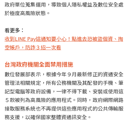
政府單位蒐集運用，導致個人隱私權益及數位安全處
於極度高風險狀態。
看更多：
收到LINE Pay這通知要小心！點進去恐被盜個資、掏
空帳戶，防詐３招一次看
台灣政府機關全面禁用措施
數位發展部表示，根據今年９月最新修正的資通安全
管理法相關規定，所有公務機關及其配發的手機、筆
記型電腦等政府設備，一律不得下載、安裝或使用這
５款被列為高風險的應用程式。同時，政府網際網路
接取服務系統也不再提供這些應用程式的公共傳輸服
務支援，以確保國家整體資通訊安全。