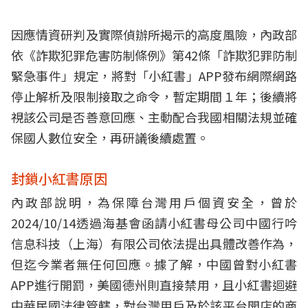
因應情資研判及實際偵辦所揭示的高度風險，內政部
依《詐欺犯罪危害防制條例》第42條「詐欺犯罪防制
緊急事件」規定，將對「小紅書」APP發布網際網路
停止解析及限制接取之命令，暫定期間１年；後續將
視該公司是否善意回應、主動配合我國相關法規並確
保國人數位安全，再研議後續處置。
封鎖小紅書原因
內政部說明，為保障台灣用戶個資安全，曾於
2024/10/14透過海基會函請小紅書母公司中國行吟
信息科技（上海）有限公司依法提出具體改善作為，
但迄今業者無任何回應。據了解，中國曾對小紅書
APP進行開罰，美國德州則直接禁用，且小紅書迴避
中華民國法律管轄，對台灣用戶及於該平台開店的商