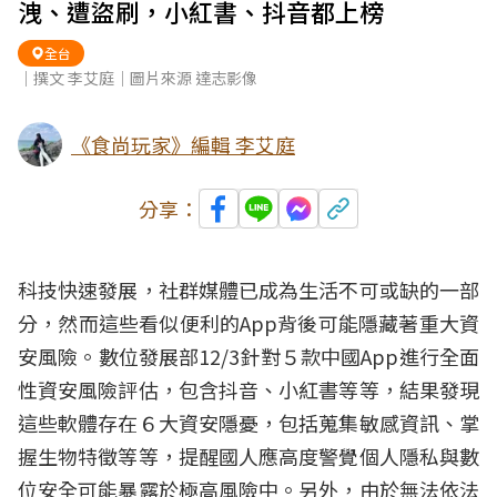
洩、遭盜刷，小紅書、抖音都上榜
全台
｜撰文 李艾庭｜圖片來源 達志影像
《食尚玩家》編輯 李艾庭
分享：
科技快速發展，社群媒體已成為生活不可或缺的一部
分，然而這些看似便利的App背後可能隱藏著重大資
安風險。數位發展部12/3針對５款中國App進行全面
性資安風險評估，包含抖音、小紅書等等，結果發現
這些軟體存在６大資安隱憂，包括蒐集敏感資訊、掌
握生物特徵等等，提醒國人應高度警覺個人隱私與數
位安全可能暴露於極高風險中。另外，由於無法依法