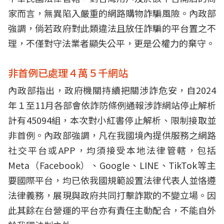
家而言，無異陷入嚴重的網路購物詐騙風險。內政部
強調，倘若政府對此類違法且放任詐騙的平台置之不
理，不僅對守法業者顯失公平，更是公權力的棄守。
非首例已處理４萬５千網站
內政部指出，政府機關持續把關涉詐危安，自2024
年１至11月各部會依詐防條例通報涉詐網站停止解析
計有45094組，本次對小紅書停止解析、限制接取並
非首例。內政部強調，凡在我國境內提供服務之網路
社交平台或APP，均須接受本地法律管轄，包括
Meta（Facebook）、Google、LINE、TikTok等主
要國際平台，均已依我國規範設置法律代表人並恪遵
法律義務，展現與政府共同打擊詐欺的不變立場。因
此其餘在台營運的平台亦有責任主動配合，不能自外