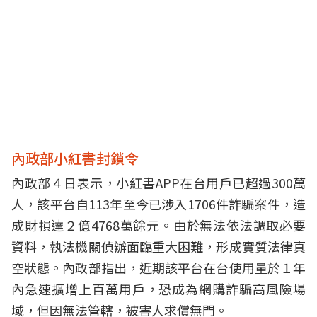
內政部小紅書封鎖令
內政部
４日表示，小紅書APP在台用戶已超過300萬
人，該平台自113年至今已涉入1706件詐騙案件，造
成財損達２億4768萬餘元。由於無法依法調取必要
資料，執法機關偵辦面臨重大困難，形成實質法律真
空狀態。內政部指出，近期該平台在台使用量於１年
內急速擴增上百萬用戶，恐成為網購詐騙高風險場
域，但因無法管轄，被害人求償無門。