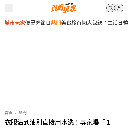
城市玩家
優惠券
節目
熱門
美食
旅行
懶人包
親子
生活
日韓
首頁
/
熱門
衣服沾到油別直接用水洗！專家曝「１