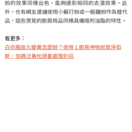
粉的效果同樣出色，能夠達到相同的去漬效果。此
外，也有網友建議使用小蘇打粉或一般麵粉作為替代
品，這些常見的廚房用品同樣具備吸附油脂的特性。
看更多：
白衣服放久變黃怎麼辦？使用１廚房神物就乾淨如
新，加碼泛黃枕頭套處理妙招