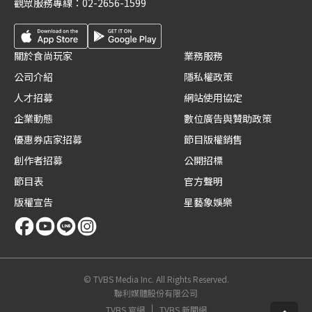
觀眾服務專線：
02-2656-1599
關於食尚玩家
業務服務
公司介紹
隱私權政策
人才招募
網站使用協定
企業動態
數位廣告與贊助政策
優惠券店家招募
節目版權銷售
創作者招募
公開招標
節目表
官方聲明
版權宣告
星藝象娛樂
© TVBS Media Inc. All Rights Reserved.
聯利媒體股份有限公司
TVBS 官網
TVBS 新聞網