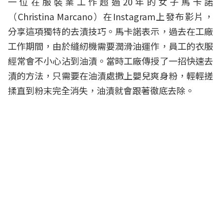
一位在服裝業工作超過20年的女子馬卡諾
（Christina Marcano）在
Instagram
上發布影片，
分享這項獨特的去漬技巧。馬卡諾表示，過去在工廠
工作期間，由於縫紉機需要潤滑油運作，員工的衣服
經常會不小心沾到油漬。當時工廠傳授了一招快速去
漬的方法，只需要在油漬處撒上嬰兒爽身粉，輕輕搓
揉直到粉末完全消失，油漬就會跟著徹底去除。