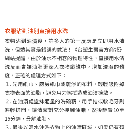
衣服沾到油別直接用水洗
衣物沾到油漬後，許多人的第一反應是立即用水清
洗，但這其實是錯誤的做法！《台塑生醫官方商城》
網站提醒，由於油水不相容的物理特性，直接用水清
洗反而會讓油脂更深入衣物纖維中，增加清潔的難
度，正確的處理方式如下：
１. 先用紙巾、廚房紙巾或乾淨的布料，輕輕吸附掉
衣物表面的油脂，避免用力擦拭造成油漬擴散。
２. 在油漬處塗抹適量的洗碗精，用手指或軟毛牙刷
輕輕搓開，讓清潔劑充分接觸油脂，然後靜置10至
15分鐘，分解油脂。
３. 最後以溫水沖洗衣物上的油漬區域，如果仍有殘