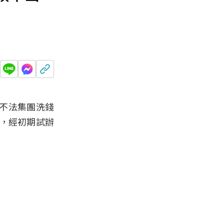
堵不法集團洗錢
施，經初期試辦