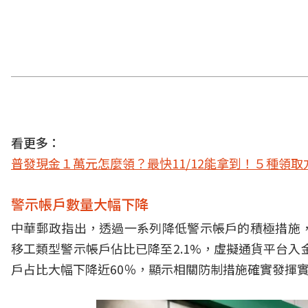
看更多：
普發現金１萬元怎麼領？最快11/12能拿到！５種領
警示帳戶數量大幅下降
中華郵政指出，透過一系列降低警示帳戶的積極措施
移工類型警示帳戶佔比已降至2.1%，虛擬通貨平台入
戶占比大幅下降近60％，顯示相關防制措施確實發揮