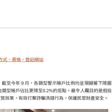
取方式、資格、登記網站
，截至今年９月，各類型警示帳戶比例均呈現顯著下降趨
金類型帳戶佔比更降至0.2%的低點。最令人矚目的是假
實質效果，有效打擊詐騙洗錢行為，保護民眾財產安全。