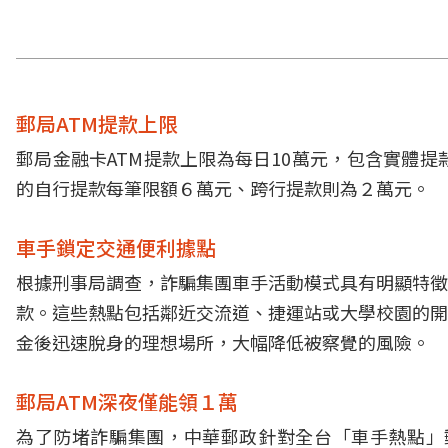
郵局ATM提款上限
郵局金融卡ATM提款上限為每日10萬元，包含實體
的自行提款每筆限額６萬元、跨行提款則為２萬元。
車手鎖定交通便利據點
根據刑事局調查，詐騙集團車手活動模式具有明顯特徵
款。這些熱點包括鄰近交流道、捷運站或大學校園的開
金後迅速脫身的理想場所，大幅降低被察覺的風險。
郵局ATM深夜僅能領１萬
為了防堵詐騙集團，中華郵政針對全台「車手熱點」郵