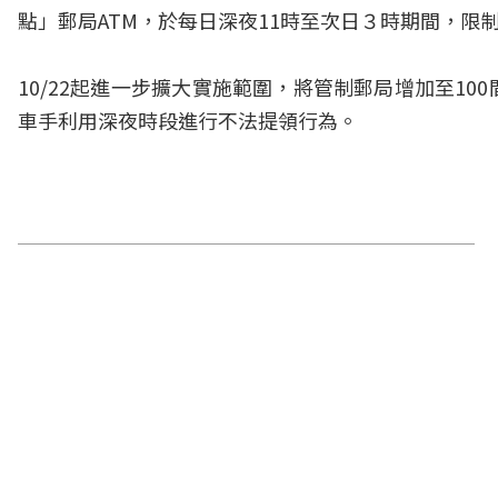
點」郵局ATM，於每日深夜11時至次日３時期間，限
10/22起進一步擴大實施範圍，將管制郵局增加至1
車手利用深夜時段進行不法提領行為。