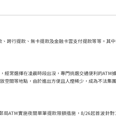
提款、跨行提款、無卡提款及金融卡雲支付提款等等。其
，經常選擇在凌晨時段出沒，專門挑選交通便利的ATM
放空間等地點，由於進出方便且人煙稀少，成為不法集
局ATM實施夜間單筆提款限額措施，8/26起首波針對