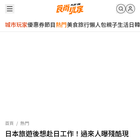
城市玩家
優惠券
節目
熱門
美食
旅行
懶人包
親子
生活
日韓
首頁
/
熱門
日本旅遊後想赴日工作！過來人曝殘酷現