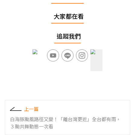
大家都在看
追蹤我們
上一篇
白海豚颱風路徑又變！「離台灣更近」全台都有雨，
３颱共舞動態一次看