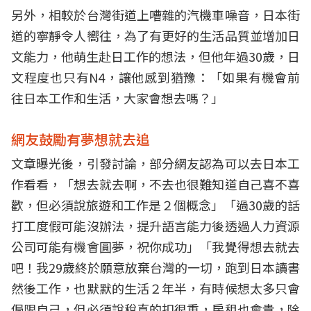
另外，相較於台灣街道上嘈雜的汽機車噪音，日本街
道的寧靜令人嚮往，為了有更好的生活品質並增加日
文能力，他萌生赴日工作的想法，但他年過30歲，日
文程度也只有N4，讓他感到猶豫：「如果有機會前
往日本工作和生活，大家會想去嗎？」
網友鼓勵有夢想就去追
文章曝光後，引發討論，部分網友認為可以去日本工
作看看，「想去就去啊，不去也很難知道自己喜不喜
歡，但必須說旅遊和工作是２個概念」「過30歲的話
打工度假可能沒辦法，提升語言能力後透過人力資源
公司可能有機會圓夢，祝你成功」「我覺得想去就去
吧！我29歲終於願意放棄台灣的一切，跑到日本讀書
然後工作，也默默的生活２年半，有時候想太多只會
侷限自己，但必須說稅真的扣很重，房租也會貴，除