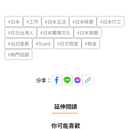
#
日本
#
工作
#
日本生活
#
日本移居
#
日本打工
#
在日台灣人
#
日本職場文化
#
日本旅遊
#
台日差異
#
Dcard
#
日文程度
#
稅金
#
熱門話題
分享：
延伸閱讀
你可能喜歡