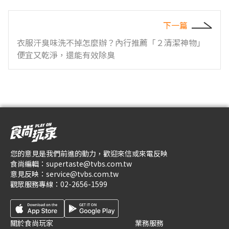
下一篇
衣服汗臭味洗不掉怎麼辦？內行推薦「２清潔神物」
便宜又乾淨，還能有效除臭
您的意見是我們前進的動力，歡迎來信或來電反映
食尚編輯：
supertaste@tvbs.com.tw
意見反映：
service@tvbs.com.tw
觀眾服務專線：
02-2656-1599
關於食尚玩家
業務服務