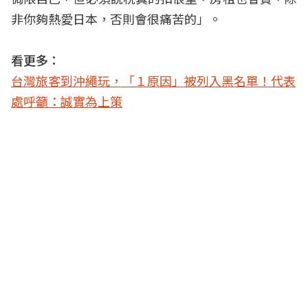
非你夠熱愛日本，否則會很痛苦的」。
看更多：
台灣旅客到沖繩玩，「１原因」被列入黑名單！代表
處呼籲：誠實為上策