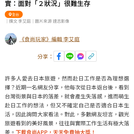
實：面對「２狀況」很難生存
全台
｜撰文 李艾庭｜圖片來源 達志影像
《食尚玩家》編輯 李艾庭
分享：
許多人愛去日本旅遊，然而赴日工作是否為理想選
擇？近期一名網友分享，他每次從日本返台後，看到
台灣街景與日本的落差，就會產生失落感，進而萌生
赴日工作的想法，但又不確定自己是否適合日本生
活，因此詢問大家看法。對此，多數網友坦言，觀光
旅遊看到的美好風景，往往與實際工作生活有極大落
差。
下載食尚APP，天天免費抽大獎！