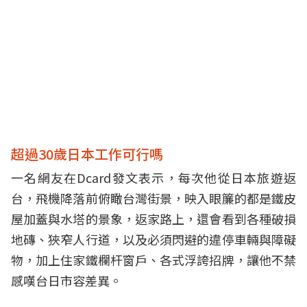
超過30歲日本工作可行嗎
一名網友在
Dcard
發文表示，每次他從日本旅遊返
台，飛機降落前俯瞰台灣街景，映入眼簾的都是鐵皮
屋加蓋與水塔的景象，返家路上，還會看到各種破損
地磚、狹窄人行道，以及必須閃避的違停車輛與障礙
物，加上住家鐵欄杆窗戶、各式浮誇招牌，讓他不禁
感嘆台日市容差異。