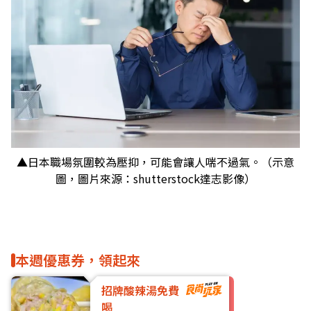
▲日本職場氛圍較為壓抑，可能會讓人喘不過氣。（示意
圖，圖片來源：shutterstock達志影像）
本週優惠券，領起來
招牌酸辣湯免費
喝