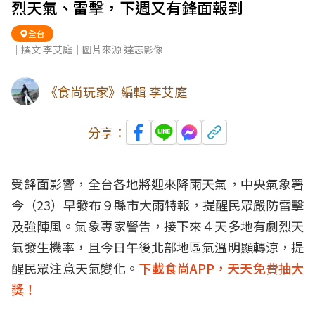
烈天氣、雷擊，下週又有鋒面報到
全台
｜撰文 李艾庭｜圖片來源 達志影像
《食尚玩家》編輯 李艾庭
分享：
受鋒面影響，全台各地將迎來降雨天氣，中央氣象署
今（23）早發布９縣市大雨特報，提醒民眾嚴防雷擊
及強陣風。氣象專家警告，接下來４天多地有劇烈天
氣發生機率，且今日午後北部地區氣溫明顯轉涼，提
醒民眾注意天氣變化。
下載食尚APP，天天免費抽大
獎！