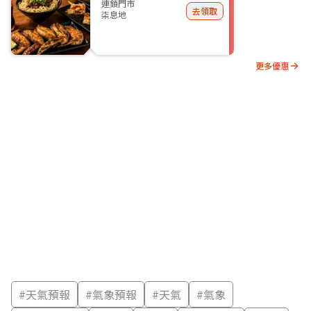
連鎖門市
去領取
柒息地
更多優惠
#
天氣預報
#
氣象預報
#
天氣
#
氣象