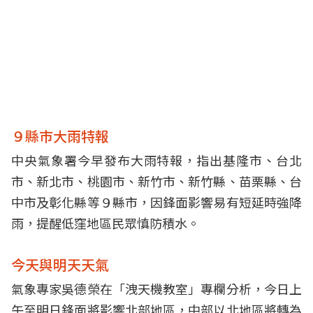
９縣市大雨特報
中央氣象署今早發布大雨特報，指出基隆市、台北
市、新北市、桃園市、新竹市、新竹縣、苗栗縣、台
中市及彰化縣等９縣市，因鋒面影響易有短延時強降
雨，提醒低窪地區民眾慎防積水。
今天與明天天氣
氣象專家吳德榮在「洩天機教室」專欄分析，今日上
午至明日鋒面將影響北部地區，中部以北地區將轉為