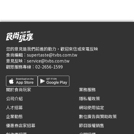
您的意見是我們前進的動力，歡迎來信或來電反映
食尚編輯：
supertaste@tvbs.com.tw
意見反映：
service@tvbs.com.tw
觀眾服務專線：
02-2656-1599
關於食尚玩家
業務服務
公司介紹
隱私權政策
人才招募
網站使用協定
企業動態
數位廣告與贊助政策
優惠券店家招募
節目版權銷售