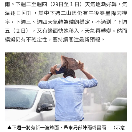
雨。下週二至週四（29日至１日）天氣逐漸好轉，氣
溫逐日回升，其中下週二山區仍有午後零星降雨機
率，下週三、週四天氣轉為晴朗穩定，不過到了下週
五（２日），又有鋒面快速移入，天氣再轉變。然而
模擬仍有不確定性，要持續關注最新預報。
▲下週一將有新一波鋒面，帶來局部陣雨或雷雨。（示意