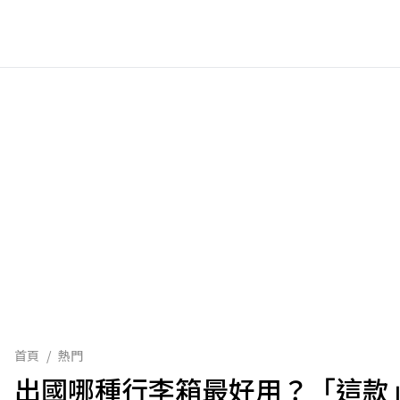
首頁
/
熱門
出國哪種行李箱最好用？「這款」