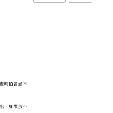
查時怕會過不
出，如果放不