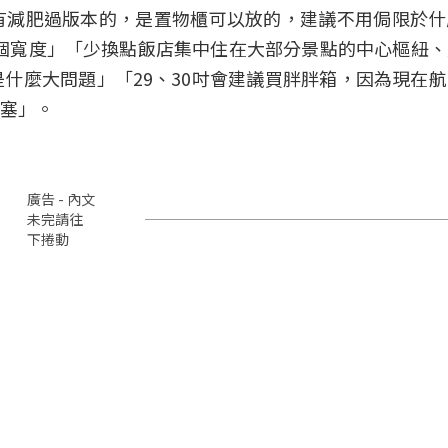
有減肥過版本的，是置物櫃可以放的，建議不用侷限於什
是這個寬度」「少換點飯店集中住在大部分景點的中心樞紐
什麼大問題」「29、30吋會建議買胖胖箱，因為現在
塞」。
廣告 - 內文
未完請往
下捲動