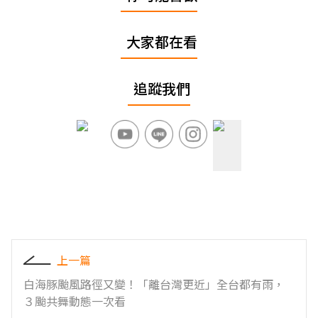
大家都在看
追蹤我們
上一篇
白海豚颱風路徑又變！「離台灣更近」全台都有雨，
３颱共舞動態一次看