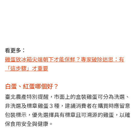
看更多：
雞蛋放冰箱尖端朝下才能保鮮？專家破除迷思：有
「這步驟」才重要
白蛋、紅蛋哪個好？
臺北農產特別提醒，市面上的盒裝雞蛋可分為洗選、
非洗選及標章雞蛋３種，建議消費者在購買時應留意
包裝標示，優先選擇具有標章且可溯源的雞蛋，以確
保食用安全與健康。