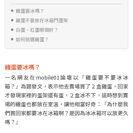
雞蛋要冰嗎？
雞蛋不要放在冰箱門蛋架
白蛋、紅蛋哪個好？
如何挑選雞蛋？
雞蛋要冰嗎？
一名網友在mobile01論壇以「雞蛋要不要冰冰
箱？」為題發文，表示他去賣場買了２盒雞蛋，回家
才發現家裡的蛋架還有蛋，２盒冰不下，這時想到賣
場的雞蛋也都放在室溫，讓他相當好奇：「為什麼我
們買回家都要冰在冰箱啊？是因為冰冰箱可以放更久
嗎？」