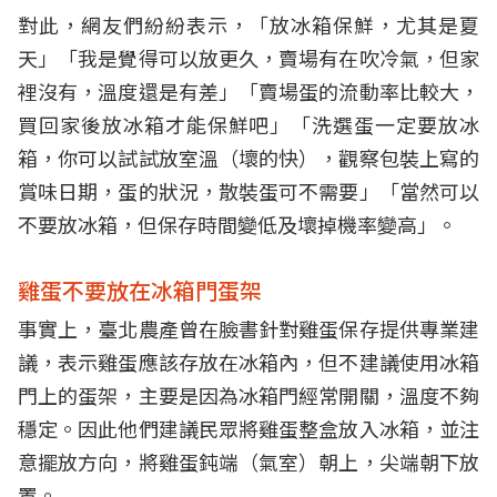
對此，網友們紛紛表示，「放冰箱保鮮，尤其是夏
天」「我是覺得可以放更久，賣場有在吹冷氣，但家
裡沒有，溫度還是有差」「賣場蛋的流動率比較大，
買回家後放冰箱才能保鮮吧」「洗選蛋一定要放冰
箱，你可以試試放室溫（壞的快），觀察包裝上寫的
賞味日期，蛋的狀況，散裝蛋可不需要」「當然可以
不要放冰箱，但保存時間變低及壞掉機率變高」。
雞蛋不要放在冰箱門蛋架
事實上，臺北農產曾在臉書針對雞蛋保存提供專業建
議，表示雞蛋應該存放在冰箱內，但不建議使用冰箱
門上的蛋架，主要是因為冰箱門經常開關，溫度不夠
穩定。因此他們建議民眾將雞蛋整盒放入冰箱，並注
意擺放方向，將雞蛋鈍端（氣室）朝上，尖端朝下放
置。