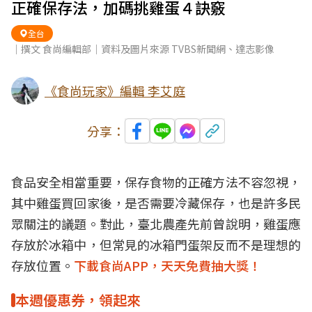
正確保存法，加碼挑雞蛋４訣竅
全台
｜撰文 食尚編輯部｜資料及圖片來源 TVBS新聞網、達志影像
《食尚玩家》編輯 李艾庭
分享：
食品安全相當重要，保存食物的正確方法不容忽視，
其中雞蛋買回家後，是否需要冷藏保存，也是許多民
眾關注的議題。對此，臺北農產先前曾說明，雞蛋應
存放於冰箱中，但常見的冰箱門蛋架反而不是理想的
存放位置。
下載食尚APP，天天免費抽大獎！
本週優惠券，領起來