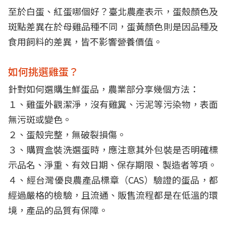
至於白蛋、紅蛋哪個好？臺北農產表示，蛋殼顏色及
斑點差異在於母雞品種不同，蛋黃顏色則是因品種及
食用飼料的差異，皆不影響營養價值。
如何挑選雞蛋？
針對如何選購生鮮蛋品，農業部分享幾個方法：
１、雞蛋外觀潔淨，沒有雞糞、污泥等污染物，表面
無污斑或變色。
２、蛋殼完整，無破裂損傷。
３、購買盒裝洗選蛋時，應注意其外包裝是否明確標
示品名、淨重、有效日期、保存期限、製造者等項。
４、經台灣優良農產品標章（CAS）驗證的蛋品，都
經過嚴格的檢驗，且流通、販售流程都是在低溫的環
境，產品的品質有保障。