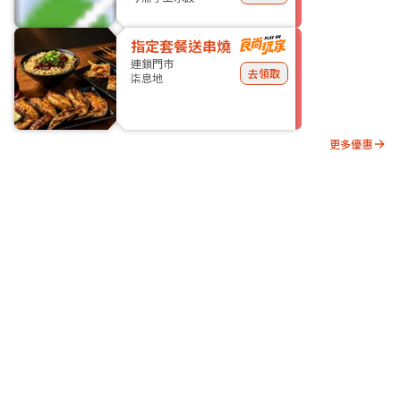
指定套餐送串燒
連鎖門市
去領取
柒息地
更多優惠