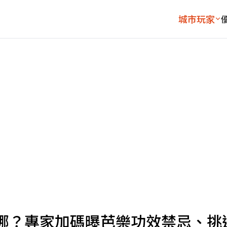
城市玩家
哪？專家加碼曝芭樂功效禁忌、挑