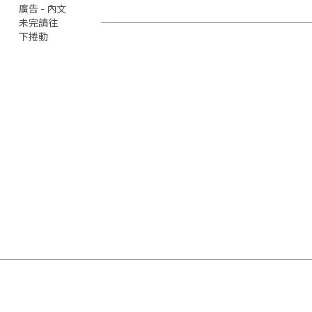
廣告 - 內文
未完請往
下捲動