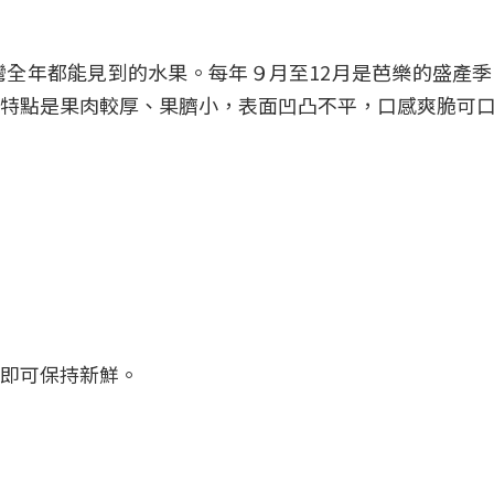
全年都能見到的水果。每年９月至12月是芭樂的盛產
特點是果肉較厚、果臍小，表面凹凸不平，口感爽脆可
即可保持新鮮。