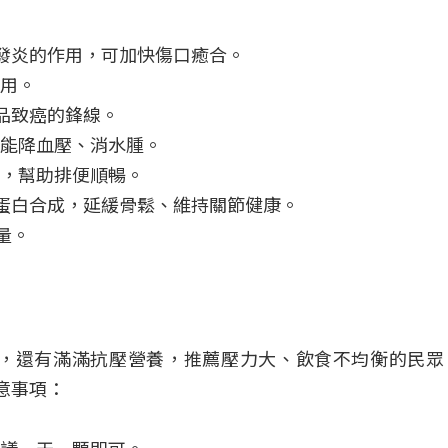
發炎的作用，可加快傷口癒合。
用。
品致癌的鋒線。
能降血壓、消水腫。
，幫助排便順暢。
蛋白合成，延緩骨鬆、維持關節健康。
量。
，還有滿滿抗壓營養，推薦壓力大、飲食不均衡的民眾
意事項：