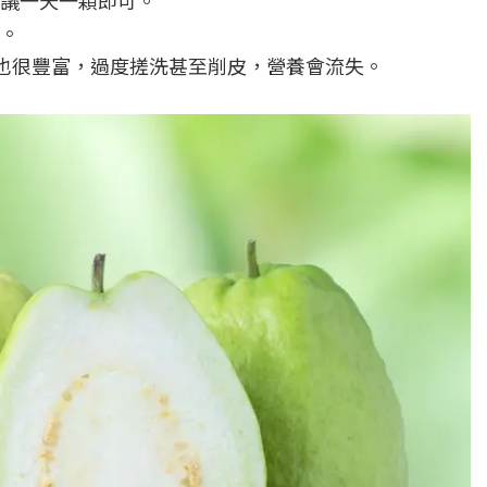
議一天一顆即可。
。
也很豐富，過度搓洗甚至削皮，營養會流失。