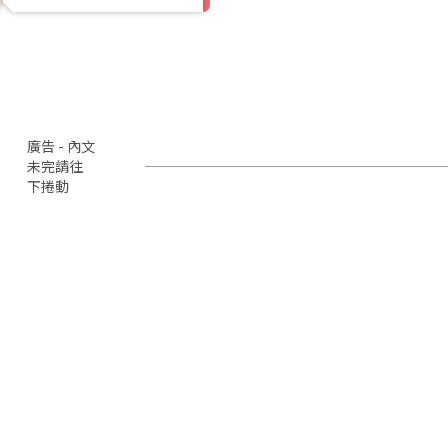
廣告 - 內文
未完請往
下捲動