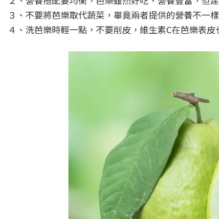
２、營養搭配要均衡，芭樂雖然好吃、營養豐富，但建
３、不要將芭樂取代蔬菜，畢竟兩者提供的營養不一樣
４、洗芭樂時輕一點，不要削皮，維生素C在芭樂表皮