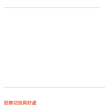
芭樂功效與好處