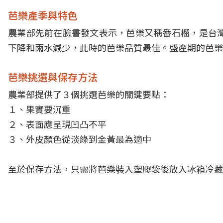
芭樂產季與特色
農業部先前在臉書發文表示，芭樂又稱番石榴，是台灣
下降和雨水減少，此時的芭樂品質最佳。盛產期的芭樂
芭樂挑選與保存方法
農業部提供了３個挑選芭樂的關鍵要點：
１、果實要沉重
２、表面應呈現凹凸不平
３、外皮顏色從淡綠到金黃最為適中
至於保存方法，只需將芭樂裝入塑膠袋後放入冰箱冷藏