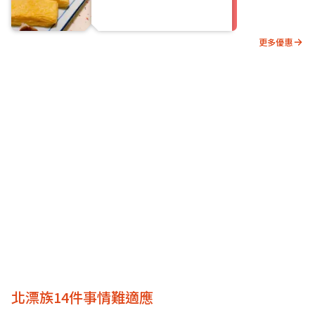
更多優惠
北漂族14件事情難適應