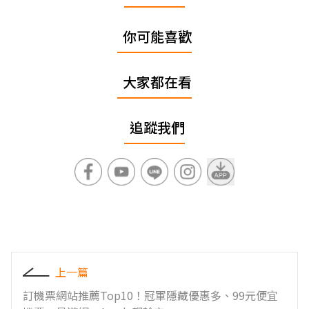
你可能喜歡
大家都在看
追蹤我們
上一篇
訂機票網站推薦Top10！冠軍隱藏優惠多、99元便宜