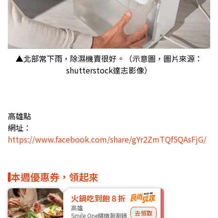
▲北部常下雨，除濕機賣很好。（示意圖，圖片來源：
shutterstock達志影像）
高雄點
網址：
https://www.facebook.com/share/gYr2ZmTQf5QAsFjG/
本週優惠券，領起來
火鍋吃到飽８折
高雄
去領取
Smile One精緻涮涮鍋