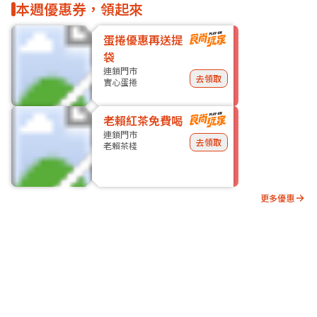
本週優惠券，領起來
蛋捲優惠再送提
袋
連鎖門市
去領取
實心蛋捲
老賴紅茶免費喝
連鎖門市
去領取
老賴茶棧
更多優惠