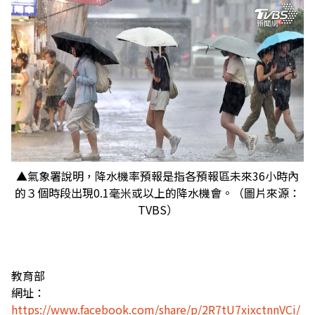
▲氣象署說明，降水機率預報是指各預報區未來36小時內
的３個時段出現0.1毫米或以上的降水機會。（圖片來源：
TVBS）
教育部
網址：
https://www.facebook.com/share/p/2R7tU7xixctnnVCi/