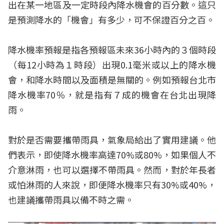
出在某一地區及一定時段內降水機會的百分數。這只
是預測降水的「機會」有多少，可不保證百分之百。
降水機率預報是指各預報區未來36小時內的３個時段
（每12小時為１時段）出現0.1毫米或以上的降水機
會，和降水時間以及面積是無關的。例如預報台北市
降水機率70％，就是指有７成的機會在台北出現降
雨。
對於是否需要攜帶雨具，氣象局給出了實用建議。他
們表示，即使降水機率高達70%或80%，如果個人不
介意淋雨，也可以選擇不帶雨具。然而，對於年長者
或怕淋雨的人來說，即便降水機率只有30%或40%，
也建議攜帶雨具以備不時之需。