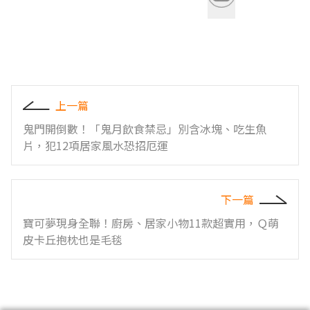
上一篇
鬼門開倒數！「鬼月飲食禁忌」別含冰塊、吃生魚
片，犯12項居家風水恐招厄運
下一篇
寶可夢現身全聯！廚房、居家小物11款超實用，Ｑ萌
皮卡丘抱枕也是毛毯