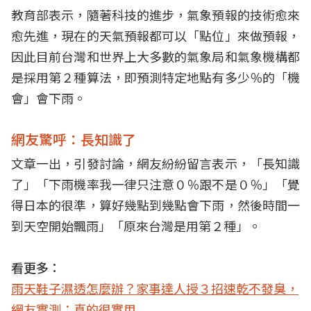
教育部表示，隨著科技的進步，氣象預報的技術愈來
愈先進，現在的天氣預報都可以「點位」來做預報，
因此目前台灣和世界上大多數的氣象局和氣象機構都
是採用第２種算法，即預測特定地點有多少％的「機
會」會下雨。
網友驚呼：長知識了
文章一出，引發討論，網友紛紛留言表示，「長知識
了」「下雨機率我一律只注意０％跟不是０％」「覺
得日本的很準，算好幾點到幾點會下雨，然後時間一
到天空開始飄雨」「原來台灣是用第２種」。
看更多：
雨天鞋子濕透怎麼辦？家事達人授３招速乾不發臭，
網友實測：真的很實用