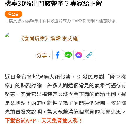
機率30％出門該帶傘？專家給正解
全台
｜撰文 食尚編輯部｜資料及圖片來源 TVBS新聞網、達志影像
《食尚玩家》編輯 李艾庭
分享：
近日全台各地遭遇大雨侵襲，引發民眾對「降雨機
率」的熱烈討論。許多人對這個常見的氣象術語存有
疑惑，究竟它是指特定區域內會下雨的面積比例，還
是某地點下雨的可能性？為了解開這個謎團，教育部
先前曾發文說明，為大眾釐清這個常見的氣象迷思。
下載食尚APP，天天免費抽大獎！