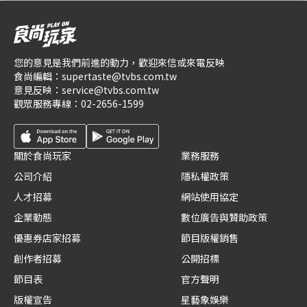
您的意見是我們前進的動力，歡迎來信或來電反映
食尚編輯：
supertaste@tvbs.com.tw
意見反映：
service@tvbs.com.tw
觀眾服務專線：
02-2656-1599
關於食尚玩家
業務服務
公司介紹
隱私權政策
人才招募
網站使用協定
企業動態
數位廣告與贊助政策
優惠券店家招募
節目版權銷售
創作者招募
公開招標
節目表
官方聲明
版權宣告
星藝象娛樂