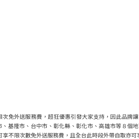
期無限次免外送服務費，超狂優惠引發大家支持，因此品牌
市、基隆市、台中市、彰化縣、彰化市、高雄市等８個地
食外送可享不限次數免外送服務費，且全台此時段外帶自取亦可