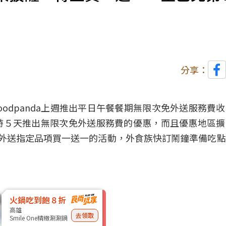
分享：
odpanda上週推出平日午餐餐期無限次免外送服務費
限時５天推出無限次免外送服務費的優惠，而且優惠地區
達美樂等外送指定品項買一送一的活動，外食族快訂鬧鐘準備吃
火鍋吃到飽８折
高雄
去領取
Smile One精緻涮涮鍋