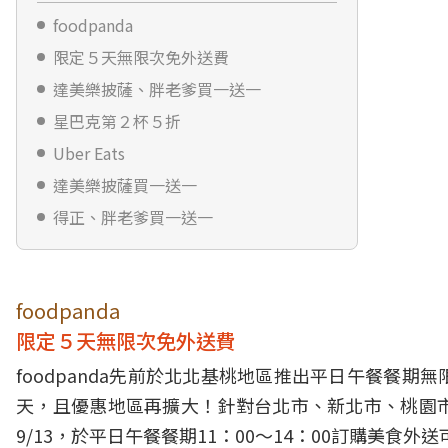
foodpanda
限定５天無限次免外送費
達美樂披薩、胖老爹買一送一
星巴克第２杯５折
Uber Eats
達美樂披薩買一送一
得正、胖老爹買一送一
foodpanda
限定５天無限次免外送費
foodpanda先前於北北基桃地區推出平日午餐餐
天，且優惠地區再擴大！針對台北市、新北市、桃園
9/13，於平日午餐餐期11：00～14：00訂購美