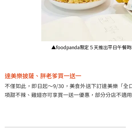
▲foodpanda限定５天推出平日午餐
達美樂披薩、胖老爹買一送一
不僅如此，即日起～9/30，美食外送下訂達美樂「全口
項甜不辣、雞翅亦可享買一送一優惠，部分分店不適用