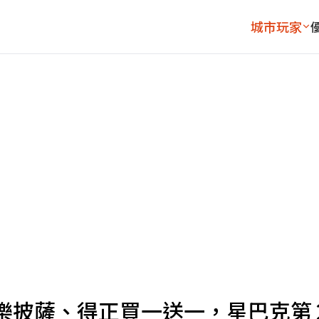
城市玩家
樂披薩、得正買一送一，星巴克第