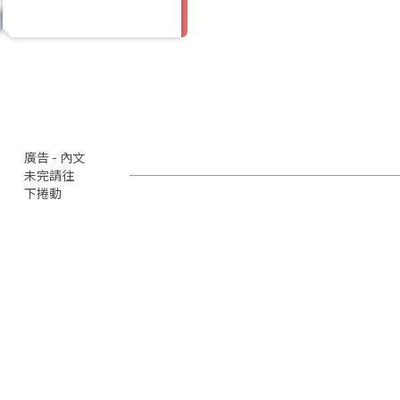
廣告 - 內文
未完請往
下捲動