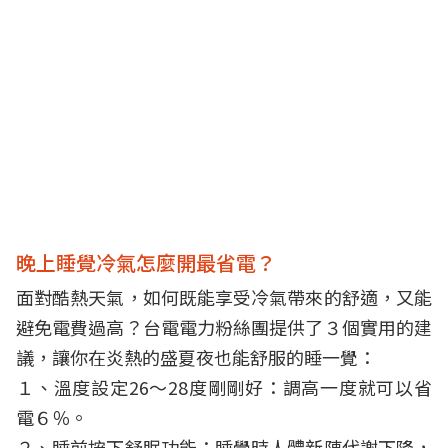
晚上睡覺冷氣怎麼開最省電？
面對酷熱天氣，如何既能享受冷氣帶來的舒適，又能
避免電費過高？台電電力粉絲團提供了３個實用的建
議，讓你在炎熱的盛夏夜也能舒服的睡一覺：
１、溫度設定26～28度剛剛好：調高一度就可以省
電６％。
２、睡前按下舒眠功能：睡覺時人體新陳代謝下降，