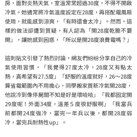
房，面對炎熱天氣，室溫常常超過30度，不得不開啟
冷氣。她通常將冷氣溫度設定在28度，再搭配電風扇
使用，就能感到涼爽，「有時還會太冷」。然而，這
樣的做法卻遭到質疑，有人認為「開28度乾脆不要
開」，讓她感到困惑，「所以是開28度浪費電嗎？」
這則貼文引發了熱烈討論，網友們紛紛分享自己的冷
氣使用習慣，「我覺得27度太冷，28度又有點太
熱，真希望有27.5度」「舒服的溫度就好，26～28度
算省電範圍內不用擔心，同學搬家買新冷氣開28度，
他說冷到像停屍間不知是好是壞哈哈」「我都固定開
29度呢！外面34度，溫差５度很舒服啊」「我當兵
前都開24度強冷，當完一年兵以後，都開28度弱
冷，當完兵耐熱性up」。