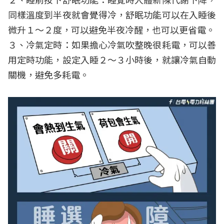
同樣溫度到半夜就會覺得冷，舒眠功能可以在入睡後
微升１～２度，可以避免半夜冷醒，也可以更省電。
３、冷氣定時：如果擔心冷氣吹整晚很耗電，可以善
用定時功能，設定入睡２～３小時後，就讓冷氣自動
關機，避免多耗電。