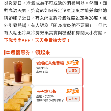
炎炎夏日，冷氣成為不可或缺的消暑利器。然而，面
對高溫天氣，究竟該如何設定冷氣溫度才能兼顧舒適
與節能？近日，有女網友將冷氣溫度設定為28度，意
外引發熱議，有人認為「開28度乾脆不要開」，但也
有人點出冷氣冷房效果其實與機型和房間大小有關。
下載食尚APP，天天免費抽大獎！
本週優惠券，領起來
老賴紅茶免費喝
連鎖門市
去領取
老賴茶棧
玉子燒75折
基隆・安樂區
去領取
佐藤お帰り-你回來了