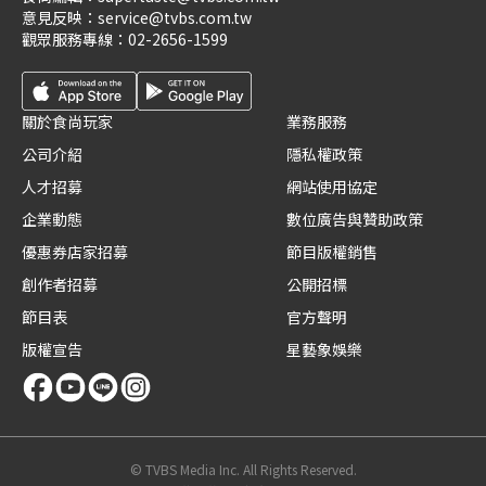
意見反映：
service@tvbs.com.tw
觀眾服務專線：
02-2656-1599
關於食尚玩家
業務服務
公司介紹
隱私權政策
人才招募
網站使用協定
企業動態
數位廣告與贊助政策
優惠券店家招募
節目版權銷售
創作者招募
公開招標
節目表
官方聲明
版權宣告
星藝象娛樂
© TVBS Media Inc. All Rights Reserved.