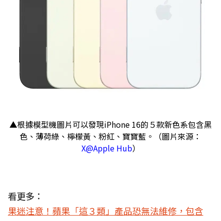
▲根據模型機圖片可以發現iPhone 16的５款新色系包含黑
色、薄荷綠、檸檬黃、粉紅、寶寶藍。（圖片來源：
X@Apple Hub
）
看更多：
果迷注意！蘋果「這３類」產品恐無法維修，包含