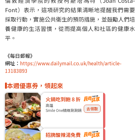
倫敦經濟學院的教授柯斯塔馮特（Joan Costa-
Font）表示，這項研究的結果清晰地提醒我們需要
採取行動，實施公共衛生的預防措施，並鼓勵人們培
養健康的生活習慣，從而提高個人和社區的健康水
平。
《每日郵報》
網址：
https://www.dailymail.co.uk/health/article-
13183893
本週優惠券，領起來
火鍋吃到飽８折
高雄
去領取
Smile One精緻涮涮鍋
招牌酸辣湯免費