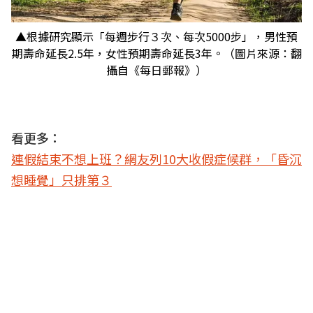
▲根據研究顯示「每週步行３次、每次5000步」，男性預
期壽命延長2.5年，女性預期壽命延長3年。（圖片來源：翻
攝自《每日郵報》）
看更多：
連假結束不想上班？網友列10大收假症候群，「昏沉
想睡覺」只排第３