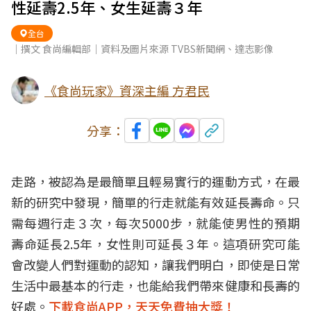
性延壽2.5年、女生延壽３年
全台
｜撰文 食尚編輯部｜資料及圖片來源 TVBS新聞網、達志影像
《食尚玩家》資深主編 方君民
分享：
走路，被認為是最簡單且輕易實行的運動方式，在最
新的研究中發現，簡單的行走就能有效延長壽命。只
需每週行走３次，每次5000步，就能使男性的預期
壽命延長2.5年，女性則可延長３年。這項研究可能
會改變人們對運動的認知，讓我們明白，即使是日常
生活中最基本的行走，也能給我們帶來健康和長壽的
好處。
下載食尚APP，天天免費抽大獎！