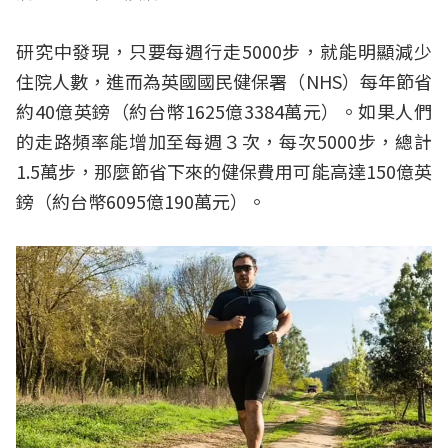
研究中發現，只要每週行走5000步，就能明顯減少
住院人數，進而為英國國民健保署（NHS）每年節省
約40億英鎊（約台幣1625億3384萬元）。如果人們
的走路頻率能增加至每週３次，每次5000步，總計
1.5萬步，那麼節省下來的健保費用可能高達150億英
鎊（約台幣6095億190萬元）。