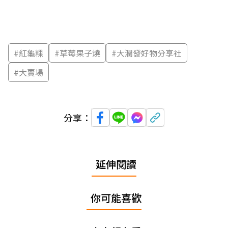
#
紅龜粿
#
草莓果子燒
#
大潤發好物分享社
#
大賣場
分享：
延伸閱讀
你可能喜歡