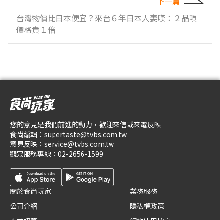
下一篇
台灣物價比日本便宜？來台６年日本人妻嘆：２品項
價格貴１倍
您的意見是我們前進的動力，歡迎來信或來電反映
食尚編輯：
supertaste@tvbs.com.tw
意見反映：
service@tvbs.com.tw
觀眾服務專線：
02-2656-1599
關於食尚玩家
業務服務
公司介紹
隱私權政策