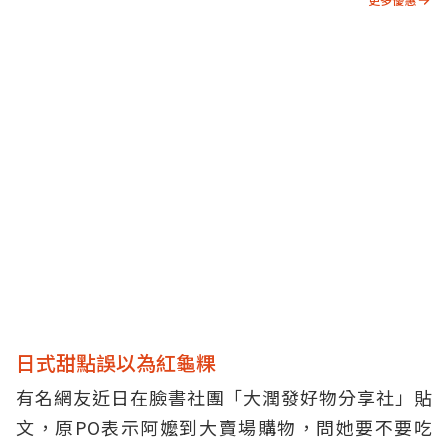
日式甜點誤以為紅龜粿
有名網友近日在臉書社團「大潤發好物分享社」貼
文，原PO表示阿嬤到大賣場購物，問她要不要吃