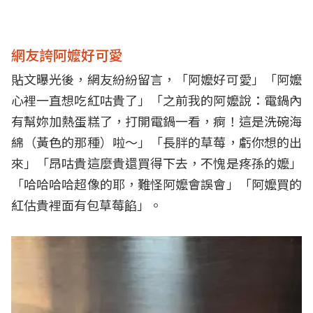
網友誇阿嬤好可愛
貼文曝光後，網友紛紛留言，「阿嬤好可愛」「阿嬤
心裡一直想吃紅咕貴了」「之前我的阿嬤說：電鍋內
有幫妳加熱蛋糕了，打開電鍋一看，痾！這是洗碗海
綿（黃色的那種）啦～」「長胖的草莓，虧你想的出
來」「昂咕貴這麼貴還買得下去，不愧是疼孫的嬤」
「哈哈哈哈超像的耶，難怪阿嬤會誤會」「阿嬤買的
紅估貴裡面有包草莓餡」。