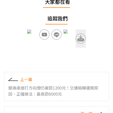
大家都在看
追蹤我們
上一篇
變換車道打方向燈仍被罰1200元！交通局曝違規原
因、正確做法：最高罰6000元