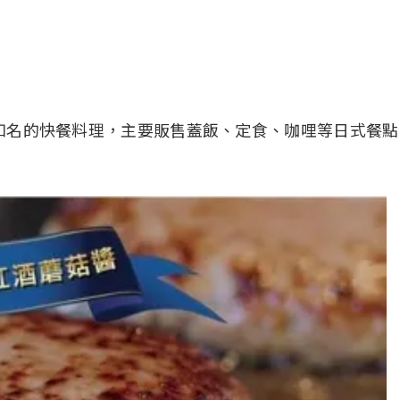
知名的快餐料理，主要販售蓋飯、定食、咖哩等日式餐點