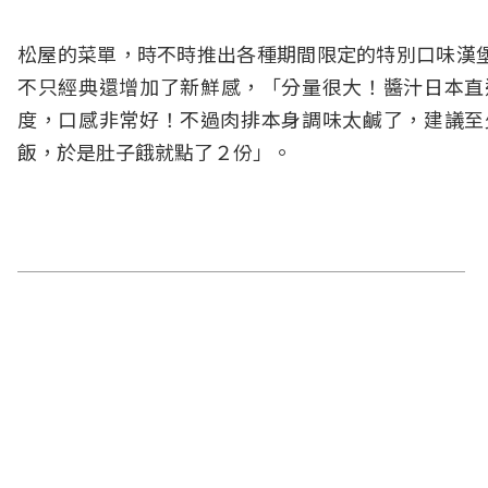
松屋的菜單，時不時推出各種期間限定的特別口味漢
不只經典還增加了新鮮感，「分量很大！醬汁日本直
度，口感非常好！不過肉排本身調味太鹹了，建議至
飯，於是肚子餓就點了２份」。