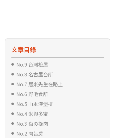
文章目錄
No.9 台灣松屋
No.8 名古屋台所
No.7 居米先生在路上
No.6 野毛食所
No.5 山本漢堡排
No.4 米與多蜜
No.3 焱の挽肉
No.2 肉旨房