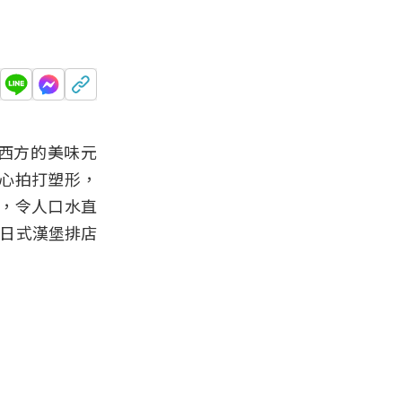
西方的美味元
心拍打塑形，
，令人口水直
大日式漢堡排店