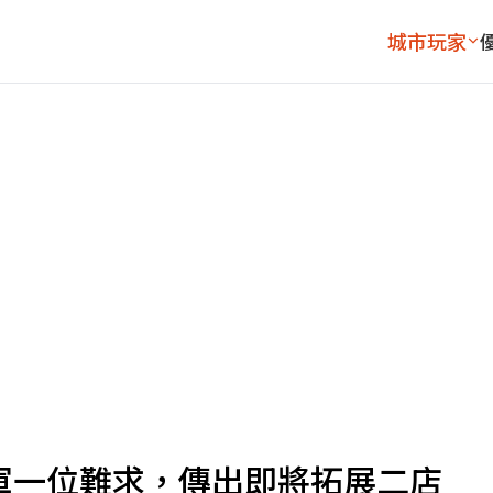
城市玩家
軍一位難求，傳出即將拓展二店