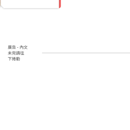
廣告 - 內文
未完請往
下捲動