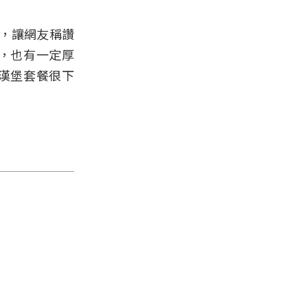
，讓網友稱讚
，也有一定厚
漢堡套餐很下