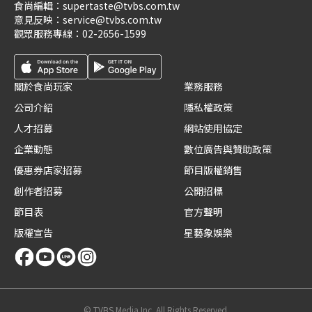
食尚編輯：
supertaste@tvbs.com.tw
意見反映：
service@tvbs.com.tw
觀眾服務專線：
02-2656-1599
關於食尚玩家
業務服務
公司介紹
隱私權政策
人才招募
網站使用協定
企業動態
數位廣告與贊助政策
優惠券店家招募
節目版權銷售
創作者招募
公開招標
節目表
官方聲明
版權宣告
星藝象娛樂
© TVBS Media Inc. All Rights Reserved.