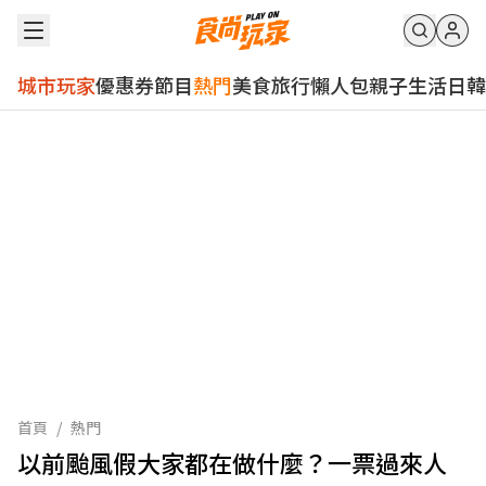
城市玩家
優惠券
節目
熱門
美食
旅行
懶人包
親子
生活
日韓
首頁
/
熱門
以前颱風假大家都在做什麼？一票過來人