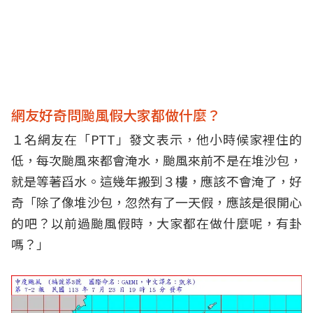
網友好奇問颱風假大家都做什麼？
１名網友在「PTT」發文表示，他小時候家裡住的
低，每次颱風來都會淹水，颱風來前不是在堆沙包，
就是等著舀水。這幾年搬到３樓，應該不會淹了，好
奇「除了像堆沙包，忽然有了一天假，應該是很開心
的吧？以前過颱風假時，大家都在做什麼呢，有卦
嗎？」