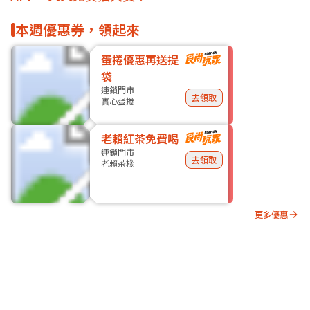
本週優惠券，領起來
蛋捲優惠再送提
袋
連鎖門市
去領取
實心蛋捲
老賴紅茶免費喝
連鎖門市
去領取
老賴茶棧
更多優惠