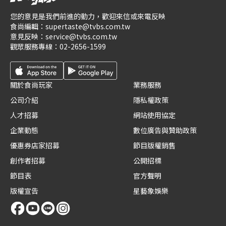
您的意見是我們前進的動力，歡迎來信或來電反映
食尚編輯：
supertaste@tvbs.com.tw
意見反映：
service@tvbs.com.tw
觀眾服務專線：
02-2656-1599
關於食尚玩家
業務服務
公司介紹
隱私權政策
人才招募
網站使用協定
企業動態
數位廣告與贊助政策
優惠券店家招募
節目版權銷售
創作者招募
公開招標
節目表
官方聲明
版權宣告
星藝象娛樂