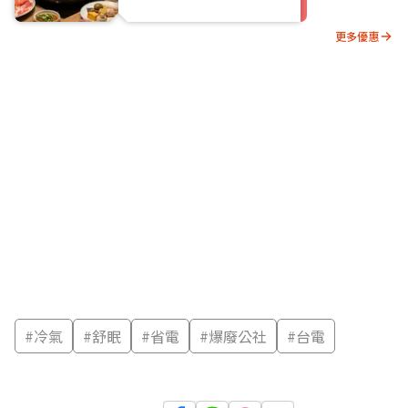
更多優惠
#
冷氣
#
舒眠
#
省電
#
爆廢公社
#
台電