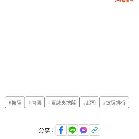
更多優惠
#
披薩
#
肉圓
#
夏威夷披薩
#
起司
#
披薩排行
分享：