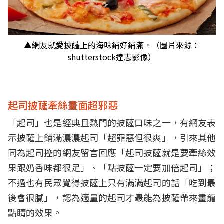
▲網友就愛披薩上的海味鋪好鋪滿。（圖片來源：
shutterstock達志影像）
起司披薩牽絲畫面超邪惡
「起司」也是經典且熱門的披薩口味之一，有網友表
示披薩上鋪滿濃濃起司「超罪惡但很爽」，引來其他
同為起司控的網友留言回應「起司披薩就是要牽絲效
果跟奶香味都很足」、「點披薩一定要加倍起司」；
不過也有民眾覺得披薩上只有滿滿起司的話「吃到最
後會很膩」，認為適量的起司才最能為披薩帶來畫龍
點睛的效果。