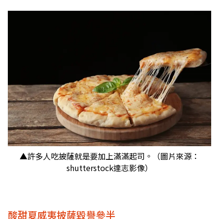
▲許多人吃披薩就是要加上滿滿起司。（圖片來源：
shutterstock達志影像）
酸甜夏威夷披薩毀譽參半