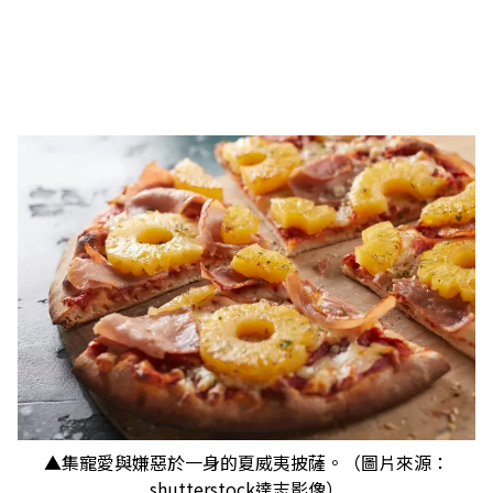
▲集寵愛與嫌惡於一身的夏威夷披薩。（圖片來源：
shutterstock達志影像）