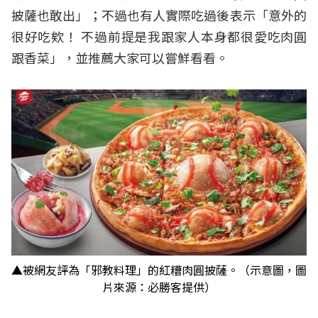
披薩也敢出」；不過也有人實際吃過後表示「意外的
很好吃欸！ 不過前提是我跟家人本身都很愛吃肉圓
跟香菜」，並推薦大家可以嘗鮮看看。
▲被網友評為「邪教料理」的紅糟肉圓披薩。（示意圖，圖
片來源：必勝客提供）