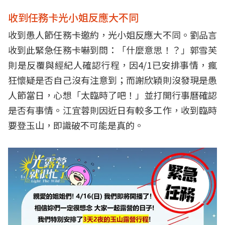
收到任務卡光小姐反應大不同
收到愚人節任務卡邀約，光小姐反應大不同。劉品言
收到此緊急任務卡嚇到問：「什麼意思！？」郭雪芙
則是反覆與經紀人確認行程，因4/1已安排事情，瘋
狂懷疑是否自己沒有注意到；而謝欣穎則沒發現是愚
人節當日，心想「太臨時了吧！」並打開行事曆確認
是否有事情。江宜蓉則因近日有較多工作，收到臨時
要登玉山，即識破不可能是真的。