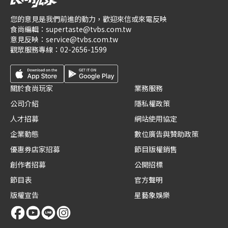
您的意見是我們前進的動力，歡迎來信或來電反映
食尚編輯：
supertaste@tvbs.com.tw
意見反映：
service@tvbs.com.tw
觀眾服務專線：
02-2656-1599
關於食尚玩家
業務服務
公司介紹
隱私權政策
人才招募
網站使用協定
企業動態
數位廣告與贊助政策
優惠券店家招募
節目版權銷售
創作者招募
公開招標
節目表
官方聲明
版權宣告
星藝象娛樂