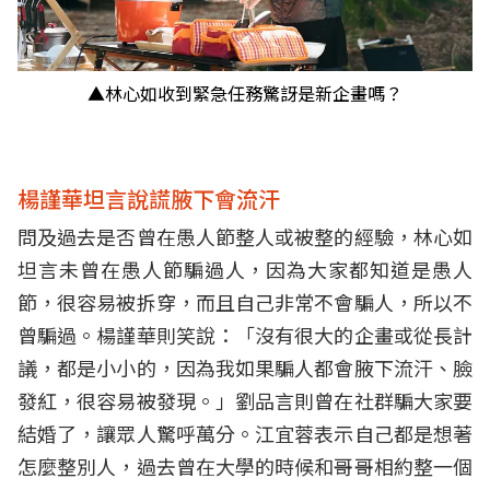
▲林心如收到緊急任務驚訝是新企畫嗎？
楊謹華坦言說謊腋下會流汗
問及過去是否曾在愚人節整人或被整的經驗，林心如
坦言未曾在愚人節騙過人，因為大家都知道是愚人
節，很容易被拆穿，而且自己非常不會騙人，所以不
曾騙過。楊謹華則笑說：「沒有很大的企畫或從長計
議，都是小小的，因為我如果騙人都會腋下流汗、臉
發紅，很容易被發現。」劉品言則曾在社群騙大家要
結婚了，讓眾人驚呼萬分。江宜蓉表示自己都是想著
怎麼整別人，過去曾在大學的時候和哥哥相約整一個