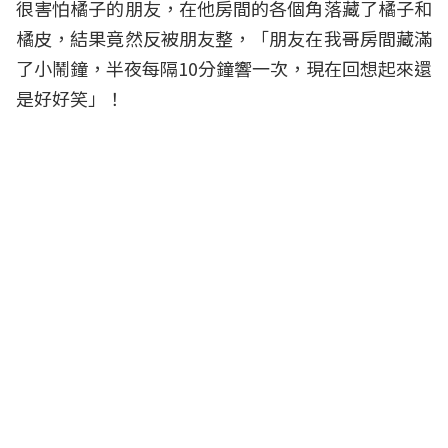
很害怕橘子的朋友，在他房間的各個角落藏了橘子和
橘皮，結果竟然反被朋友整，「朋友在我哥房間藏滿
了小鬧鐘，半夜每隔10分鐘響一次，現在回想起來還
是好好笑」！