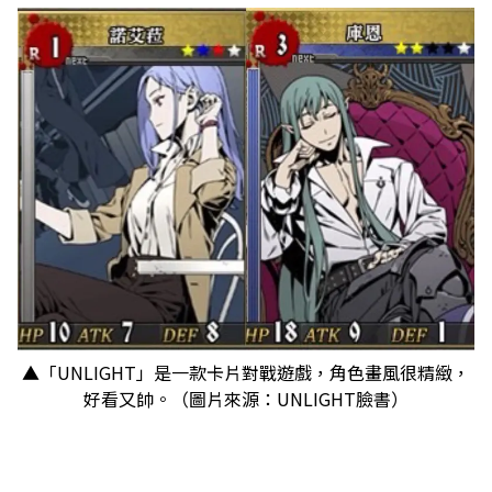
▲「UNLIGHT」是一款卡片對戰遊戲，角色畫風很精緻，
好看又帥。（圖片來源：UNLIGHT臉書）