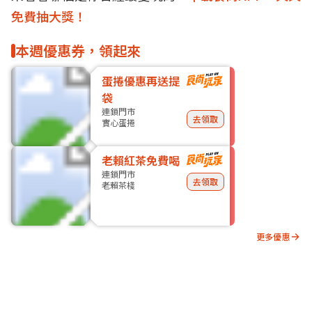
免費抽大獎！
本週優惠券，領起來
蛋捲優惠再送提
袋
連鎖門市
去領取
實心蛋捲
老賴紅茶免費喝
連鎖門市
去領取
老賴茶棧
更多優惠