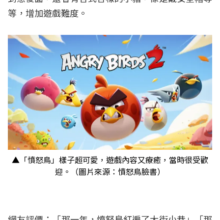
等，增加遊戲難度。
▲「憤怒鳥」樣子超可愛，遊戲內容又療癒，當時很受歡
迎。（圖片來源：憤怒鳥臉書）
網友評價：「那一年，憤怒鳥紅遍了大街小巷」「那