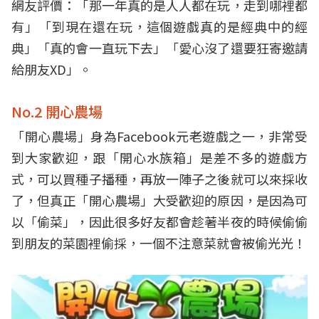
網友評價：「那一年真的是人人都在玩，走到哪裡都
有」「到現在還在玩，這個遊戲真的是經典中的經
典」「真的會一直玩下去」「愛心沒了還要狂寄邀請
給朋友XD」。
No.2 開心農場
「開心農場」身為Facebook元老遊戲之一，非常受
到大家歡迎，跟「開心水族箱」是差不多的遊戲方
式，可以買種子播種，再放一陣子之後就可以來採收
了，但真正「開心農場」大受歡迎的原因，是因為可
以「偷菜」，因此很多好友都會趁著半夜的時候偷偷
到朋友的菜園裡偷採，一個不注意菜就會被偷光光！