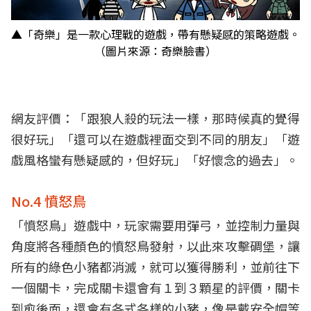
▲「奇樂」是一款心理戰的遊戲，帶有懸疑感的策略遊戲。
（圖片來源：奇樂臉書）
網友評價：「跟狼人殺的玩法一樣，那時候真的覺得
很好玩」「還可以在遊戲裡面交到不同的朋友」「遊
戲風格蠻有懸疑感的，但好玩」「好懷念的過去」。
No.4 憤怒鳥
「憤怒鳥」遊戲中，玩家需要用彈弓，並控制力量與
角度將各種顏色的憤怒鳥發射，以此來攻擊碉堡，讓
所有的綠色小豬都消滅，就可以獲得勝利，並前往下
一個關卡，完成關卡還會有１到３顆星的評價，關卡
到愈後面，還會有各式各樣的小豬，像是戴安全帽等