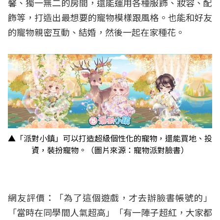
馨、獨一無二的房間，還能運用各種服飾、妝容、配
飾等，打造出最想要的寵物模樣跟風格。也能和好友
的寵物親密互動、結婚，然後一起在家種花。
▲「派對小鎮」可以打造超級個性化的寵物，還能買地、投
資，裝扮寵物。（圖片來源：寵物派對臉書）
網友評價：「為了這個遊戲，才去辦臉書帳號的」
「當時在同學間人氣超高」「有一陣子超紅，大家都