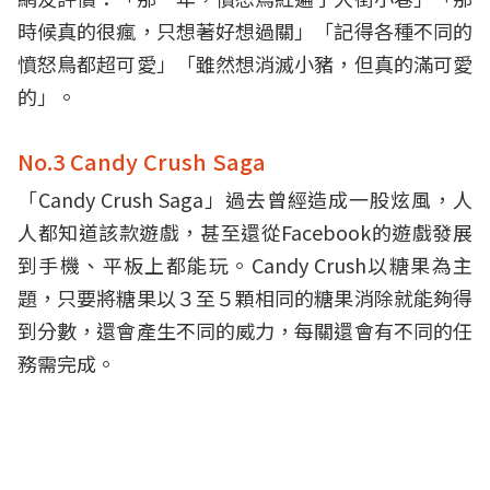
時候真的很瘋，只想著好想過關」「記得各種不同的
憤怒鳥都超可愛」「雖然想消滅小豬，但真的滿可愛
的」。
No.3 Candy Crush Saga
「Candy Crush Saga」過去曾經造成一股炫風，人
人都知道該款遊戲，甚至還從Facebook的遊戲發展
到手機、平板上都能玩。Candy Crush以糖果為主
題，只要將糖果以３至５顆相同的糖果消除就能夠得
到分數，還會產生不同的威力，每關還會有不同的任
務需完成。