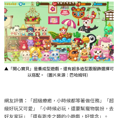
▲「開心寶貝」是養成型遊戲，還有超多造型跟服飾選擇可
以搭配。（圖片來源：巴哈姆特）
網友評價：「超級療癒，小時候都等著做任務」「超
級好玩又可愛」「小時候必玩，還要幫寵物裝扮，去
好友家玩」「還有跑步之類的小遊戲，好懷念」。