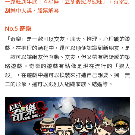
一路旺到年底！４星座「立冬後愈冷愈旺」，有望刮
刮樂中大獎、股票解套
No.5 奇樂
「奇樂」是一款可以交友、聊天、推理、心理戰的遊
戲，在推理的過程中，還可以順便認識到新朋友，是
一款可以讓網友們互動、交友，但又帶有懸疑感的策
略遊戲。奇樂的遊戲有點像是現在流行的「狼人
殺」，在遊戲中還可以換裝來打造自己想要、獨一無
二的形象，還可以跟別人組織家族、結婚等。