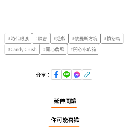
#
時代眼淚
#
臉書
#
遊戲
#
俄羅斯方塊
#
憤怒鳥
#
Candy Crush
#
開心農場
#
開心水族箱
分享：
延伸閱讀
你可能喜歡