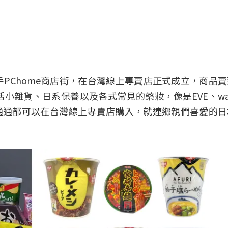
PChome商店街，在台灣線上專賣店正式成立，商品
雜貨、日系保養以及各式常見的藥妝，像是EVE、wak
品，通通都可以在台灣線上專賣店購入，就連鄉親們喜愛的