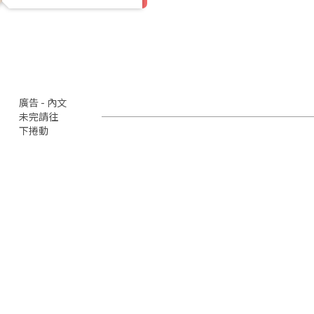
廣告 - 內文
未完請往
下捲動