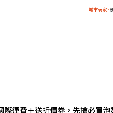
城市玩家
國際運費＋送折價券，先搶必買泡