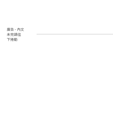
廣告 - 內文
未完請往
下捲動