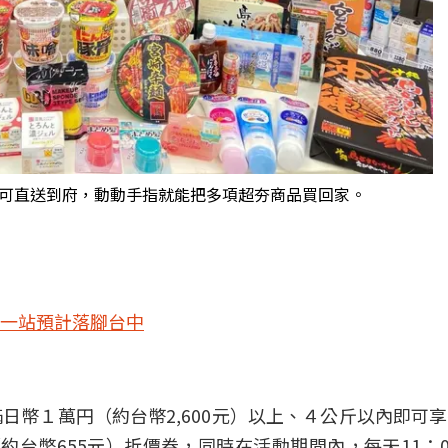
可直送到府，動動手指就能把多項超夯商品買回家。
一站預計落腳台中
日幣１萬円（約台幣2,600元）以上、４公斤以內即可
（約台幣655元）折價券，同時在活動期間內，每天11：00