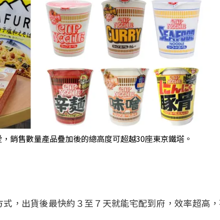
，銷售數量產品疊加後的總高度可超越30座東京鐵塔。
方式，出貨後最快約３至７天就能宅配到府，效率超高，