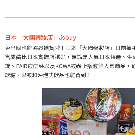
日本「大國藥妝店」必buy
免出國也能輕鬆補貨啦！日本「大國藥妝店」日前攜手
售成績比日本實體店還好，無論是人氣日本特產、生活小
錠、PAIR痘痘藥以及KOWA蚊蟲止癢液等人氣商
軟糖、果凍和沖泡式飲品也能買到！