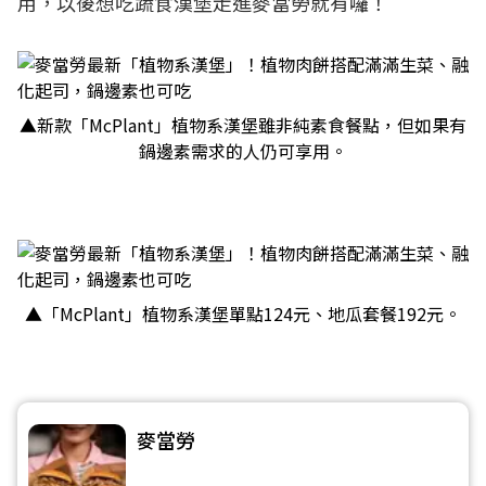
用，以後想吃蔬食漢堡走進麥當勞就有囉！
▲新款「McPlant」植物系漢堡雖非純素食餐點，但如果有
鍋邊素需求的人仍可享用。
▲「McPlant」植物系漢堡單點124元、地瓜套餐192元。
麥當勞