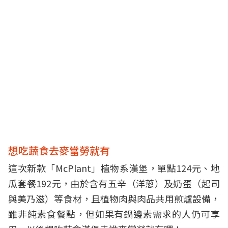
想吃蔬食去麥當勞就有
這次新款「McPlant」植物系漢堡，單點124元、地
瓜套餐192元，由於含有五辛（洋蔥）及奶蛋（起司
與美乃滋）等食材，且植物肉與肉品共用煎爐設備，
雖非純素食餐點，但如果有鍋邊素需求的人仍可享