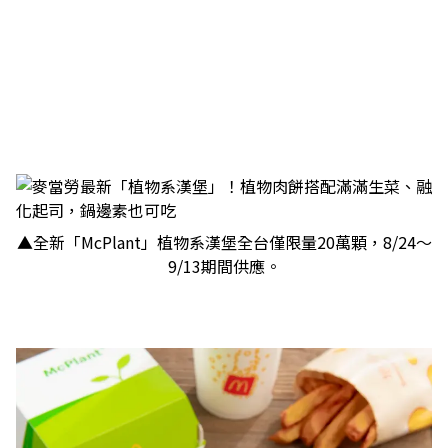
▲全新「McPlant」植物系漢堡全台僅限量20萬顆，8/24～
9/13期間供應。