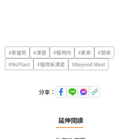
#
麥當勞
#
漢堡
#
植物肉
#
素食
#
蔬食
#
McPlant
#
植物系漢堡
#
Beyond Meat
分享：
延伸閱讀