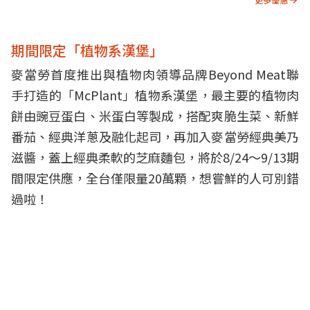
期間限定「植物系漢堡」
麥當勞首度推出與植物肉領導品牌Beyond Meat聯
手打造的「McPlant」植物系漢堡，最主要的植物肉
餅由豌豆蛋白、米蛋白等製成，搭配爽脆生菜、新鮮
番茄、經典洋蔥及融化起司，再加入麥當勞經典美乃
滋醬，蓋上經典柔軟的芝麻麵包，將於8/24～9/13期
間限定供應，全台僅限量20萬顆，想嘗鮮的人可別錯
過啦！