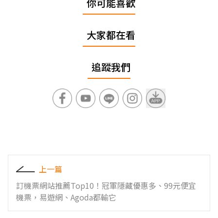
你可能喜歡
大家都在看
追蹤我們
上一篇
訂機票網站推薦Top10！冠軍隱藏優惠多、99元便宜
機票，易遊網、Agoda都輸它