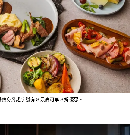
利餐廳身分證字號有８最高可享８折優惠。