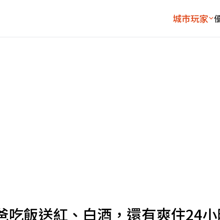
城市玩家
爸吃飯送紅、白酒，還有爽住24小