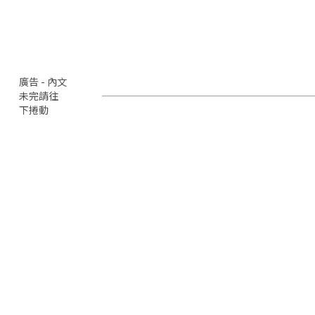
廣告 - 內文
未完請往
下捲動