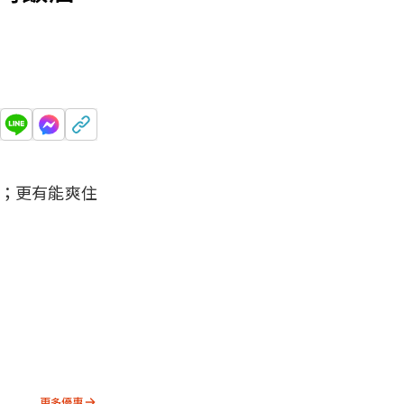
；更有能爽住
更多優惠