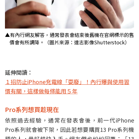
▲有內行網友解答，通常發表會結束後舊機在官網標示的售
價會有所調降。（圖片來源：達志影像Shutterstock）
延伸閱讀：
１招防止iPhone充電線「耍廢」！內行曝與使用習
慣有關，這樣做每條能用５年
Pro系列想買趁現在
依照過去經驗，通常在發表會後，前一代iPhone
Pro系列就會被下架，因此若想要購買13 Pro系列機
種的人，最好趕快入手。網友們也紛紛回覆：「13