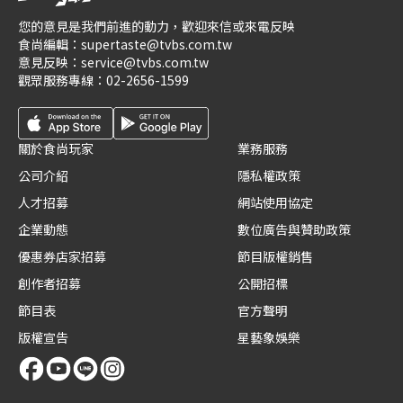
您的意見是我們前進的動力，歡迎來信或來電反映
食尚編輯：
supertaste@tvbs.com.tw
意見反映：
service@tvbs.com.tw
觀眾服務專線：
02-2656-1599
關於食尚玩家
業務服務
公司介紹
隱私權政策
人才招募
網站使用協定
企業動態
數位廣告與贊助政策
優惠券店家招募
節目版權銷售
創作者招募
公開招標
節目表
官方聲明
版權宣告
星藝象娛樂