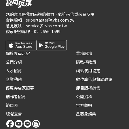
您的意見是我們前進的動力，歡迎來信或來電反映
食尚編輯：
supertaste@tvbs.com.tw
意見反映：
service@tvbs.com.tw
觀眾服務專線：
02-2656-1599
關於食尚玩家
業務服務
公司介紹
隱私權政策
人才招募
網站使用協定
企業動態
數位廣告與贊助政策
優惠券店家招募
節目版權銷售
創作者招募
公開招標
節目表
官方聲明
版權宣告
星藝象娛樂