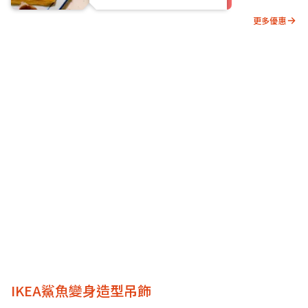
更多優惠
IKEA鯊魚變身造型吊飾