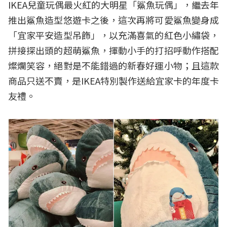
IKEA兒童玩偶最火紅的大明星「鯊魚玩偶」，繼去年
推出鯊魚造型悠遊卡之後，這次再將可愛鯊魚變身成
「宜家平安造型吊飾」，以充滿喜氣的紅色小繡袋，
拼接探出頭的超萌鯊魚，揮動小手的打招呼動作搭配
燦爛笑容，絕對是不能錯過的新春好運小物；且這款
商品只送不賣，是IKEA特別製作送給宜家卡的年度卡
友禮。