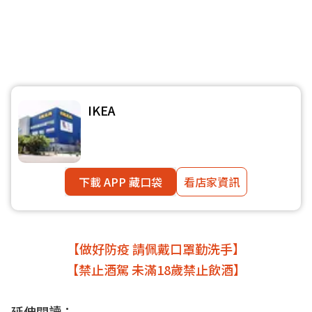
IKEA
下載 APP 藏口袋
看店家資訊
【做好防疫 請佩戴口罩勤洗手】
【禁止酒駕 未滿18歲禁止飲酒】
延伸閱讀：