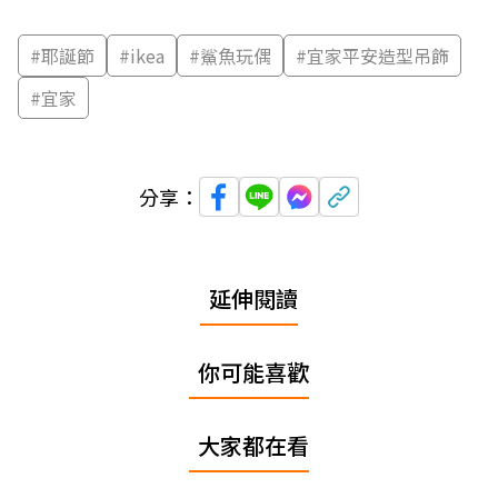
#
耶誕節
#
ikea
#
鯊魚玩偶
#
宜家平安造型吊飾
#
宜家
分享：
延伸閱讀
你可能喜歡
大家都在看