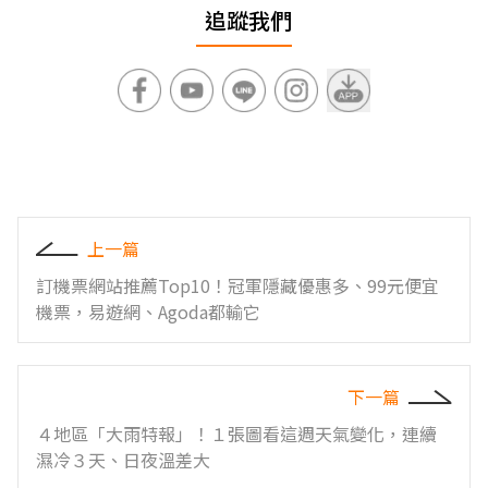
追蹤我們
上一篇
訂機票網站推薦Top10！冠軍隱藏優惠多、99元便宜
機票，易遊網、Agoda都輸它
下一篇
４地區「大雨特報」！１張圖看這週天氣變化，連續
濕冷３天、日夜溫差大