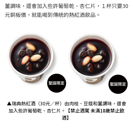
薑調味，還會加入些許葡萄乾、杏仁片，１杯只要30
元銅板價，就能喝到傳統的熱紅酒飲品。
▲瑞典熱紅酒（30元／杯）由肉桂、豆蔻和薑調味，還會
加入些許葡萄乾、杏仁片。
【禁止酒駕 未滿18歲禁止飲
酒】