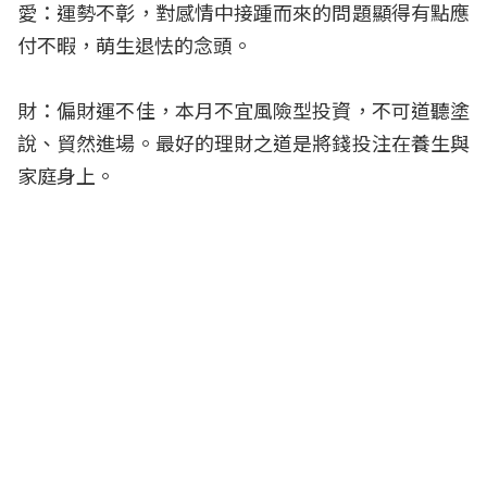
愛：運勢不彰，對感情中接踵而來的問題顯得有點應
付不暇，萌生退怯的念頭。
財：偏財運不佳，本月不宜風險型投資，不可道聽塗
說、貿然進場。最好的理財之道是將錢投注在養生與
家庭身上。