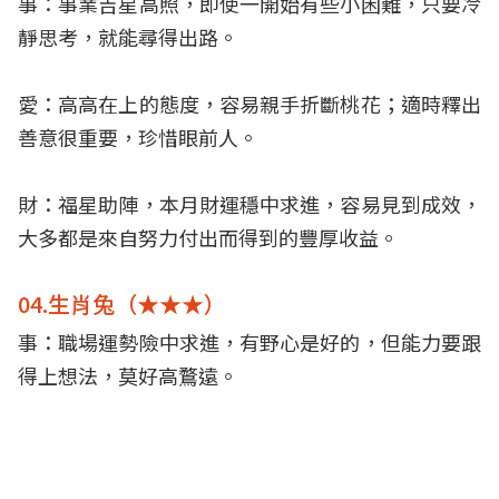
事：事業吉星高照，即使一開始有些小困難，只要冷
靜思考，就能尋得出路。
愛：高高在上的態度，容易親手折斷桃花；適時釋出
善意很重要，珍惜眼前人。
財：福星助陣，本月財運穩中求進，容易見到成效，
大多都是來自努力付出而得到的豐厚收益。
04.生肖兔（★★★）
事：職場運勢險中求進，有野心是好的，但能力要跟
得上想法，莫好高鶩遠。