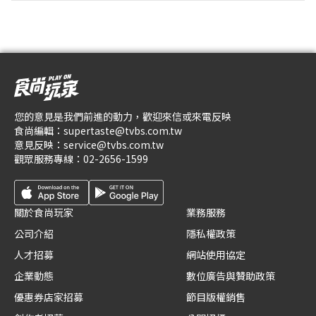
您的意見是我們前進的動力，歡迎來信或來電反映
食尚編輯：
supertaste@tvbs.com.tw
意見反映：
service@tvbs.com.tw
觀眾服務專線：
02-2656-1599
關於食尚玩家
業務服務
公司介紹
隱私權政策
人才招募
網站使用協定
企業動態
數位廣告與贊助政策
優惠券店家招募
節目版權銷售