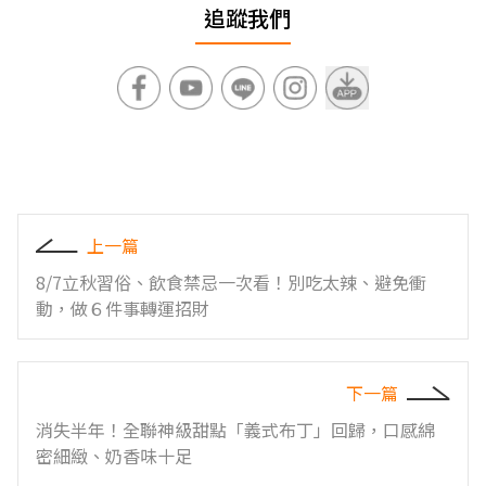
追蹤我們
上一篇
8/7立秋習俗、飲食禁忌一次看！別吃太辣、避免衝
動，做６件事轉運招財
下一篇
消失半年！全聯神級甜點「義式布丁」回歸，口感綿
密細緻、奶香味十足