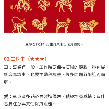
▲命理師分析12生肖未來１個月運勢。
02.生肖牛（★★★）
事：事業運一般，工作時要保持清晰的頭腦，迷迷糊
糊容易壞事，也要主動積極些，很多問題就能迎刃而
解。
愛：單身者多花心思製造偶遇，積極培養感情；有伴
者要注意與異性保持距離。