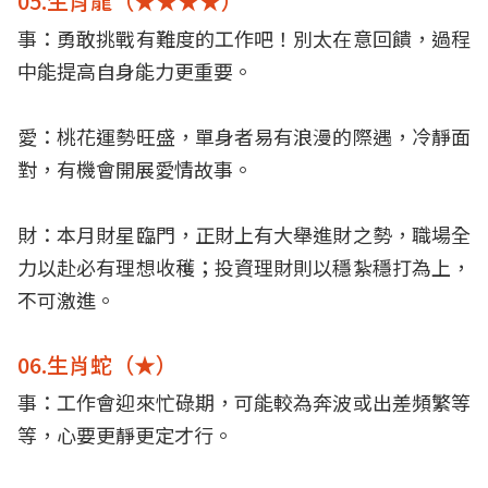
05.生肖龍（★★★★）
事：勇敢挑戰有難度的工作吧！別太在意回饋，過程
中能提高自身能力更重要。
愛：桃花運勢旺盛，單身者易有浪漫的際遇，冷靜面
對，有機會開展愛情故事。
財：本月財星臨門，正財上有大舉進財之勢，職場全
力以赴必有理想收穫；投資理財則以穩紮穩打為上，
不可激進。
06.生肖蛇（★）
事：工作會迎來忙碌期，可能較為奔波或出差頻繁等
等，心要更靜更定才行。