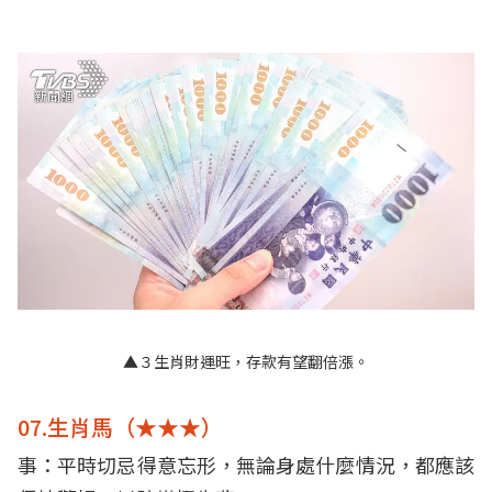
▲３生肖財運旺，存款有望翻倍漲。
07.生肖馬（★★★）
事：平時切忌得意忘形，無論身處什麼情況，都應該