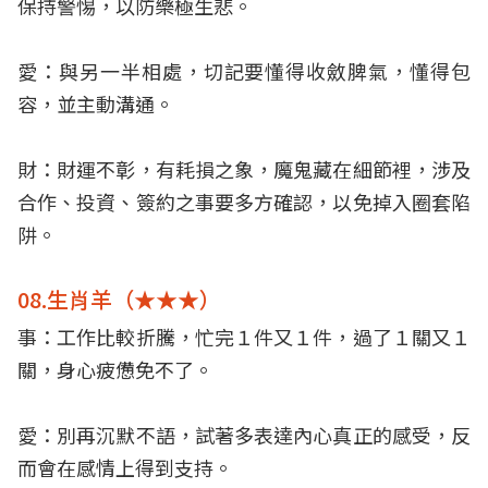
保持警惕，以防樂極生悲。
愛：與另一半相處，切記要懂得收斂脾氣，懂得包
容，並主動溝通。
財：財運不彰，有耗損之象，魔鬼藏在細節裡，涉及
合作、投資、簽約之事要多方確認，以免掉入圈套陷
阱。
08.生肖羊（★★★）
事：工作比較折騰，忙完１件又１件，過了１關又１
關，身心疲憊免不了。
愛：別再沉默不語，試著多表達內心真正的感受，反
而會在感情上得到支持。