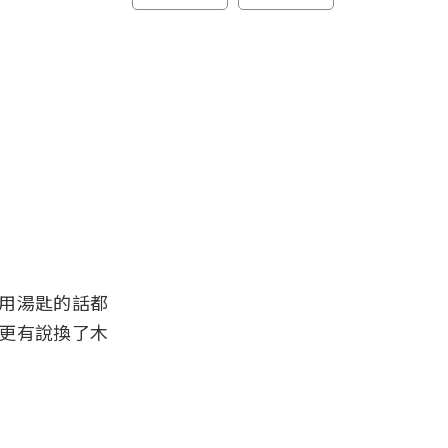
用湯匙的話都
更有說換了木