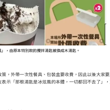
風」，由原本特別款的攪拌湯匙被換成木湯匙。
政策，外帶一次性餐具、包裝盒要收費，因此以後大家要
友表示「那根湯匙是冰炫風的本體，一切都回不去了」，