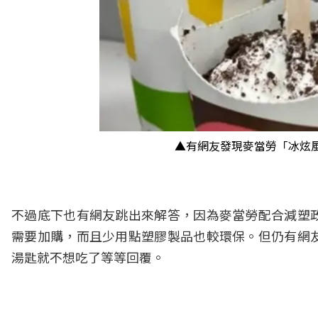
▲有網友發現麥當勞「冰炫
不過底下也有網友跳出來解答，因為麥當勞配合減塑
需要加購，而且少用點塑膠製品也較環保。但仍有網
湯匙就不想吃了等等回覆。