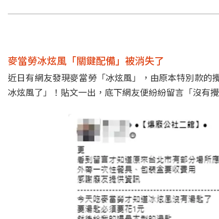
麥當勞冰炫風「關鍵配備」被消失了
近日有網友發現麥當勞「冰炫風」，由原本特別款的攪
冰炫風了」！貼文一出，底下網友便紛紛留言「沒有攪