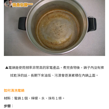
▲電鍋是使用頻率非常高的家電產品，煮完食物後，鍋子內沒有擦
拭乾淨的話，長期下來油垢、污漬會逐漸累積在內鍋上面。
如何清洗電鍋
材料
：電鍋１個、檸檬、水、抹布１條。
步驟
：