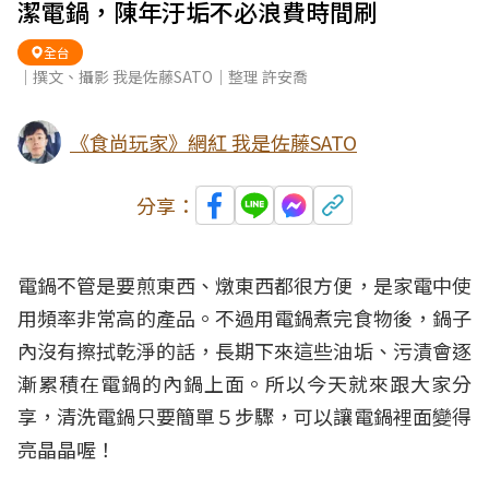
潔電鍋，陳年汙垢不必浪費時間刷
全台
｜撰文、攝影 我是佐藤SATO｜整理 許安喬
《食尚玩家》網紅 我是佐藤SATO
分享：
電鍋不管是要煎東西、燉東西都很方便，是家電中使
用頻率非常高的產品。不過用電鍋煮完食物後，鍋子
內沒有擦拭乾淨的話，長期下來這些油垢、污漬會逐
漸累積在電鍋的內鍋上面。所以今天就來跟大家分
享，清洗電鍋只要簡單５步驟，可以讓電鍋裡面變得
亮晶晶喔！