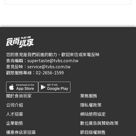
您的意見是我們前進的動力，歡迎來信或來電反映
食尚編輯：
supertaste@tvbs.com.tw
意見反映：
service@tvbs.com.tw
觀眾服務專線：
02-2656-1599
關於食尚玩家
業務服務
公司介紹
隱私權政策
人才招募
網站使用協定
企業動態
數位廣告與贊助政策
優惠券店家招募
節目版權銷售