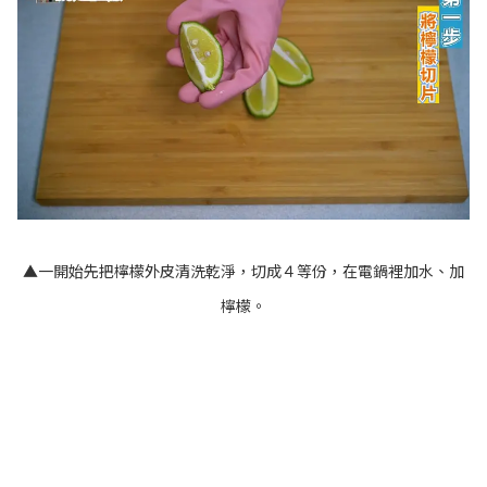
▲一開始先把檸檬外皮清洗乾淨，切成４等份，在電鍋裡加水、加
檸檬。