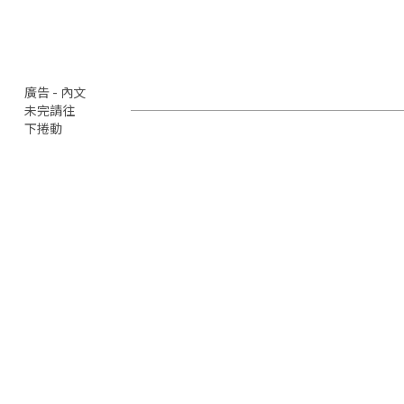
廣告 - 內文
未完請往
下捲動