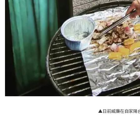
▲日前威廉在自家陽