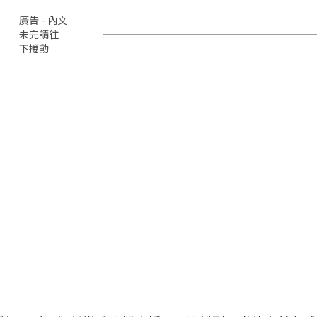
廣告 - 內文
未完請往
下捲動