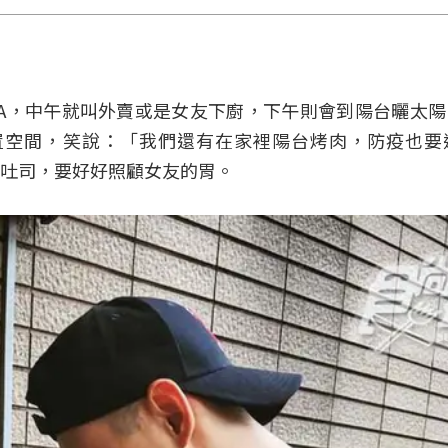
A，中午就叫外賣或是女友下廚，下午則會到陽台曬太
置空間，笑說：「我們還有在家裡陽台烤肉，防疫也要
吐司，要好好照顧女友的胃。