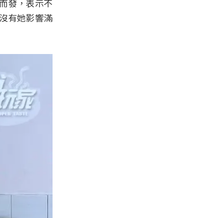
而發，表示不
沒有她影響滿