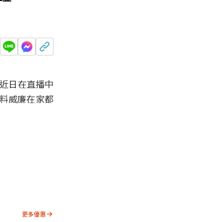
廉近日在直播中
料威廉在家都
更多優惠