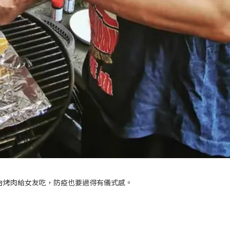
台烤肉給女友吃，防疫也要過得有儀式感。