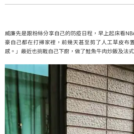
威廉先是跟粉絲分享自己的防疫日程，早上起床看NB
豪自己都在打掃家裡，前幾天甚至剪了人工草皮布
感。」最近也挑戰自己下廚，做了鮭魚牛肉炒飯及法式