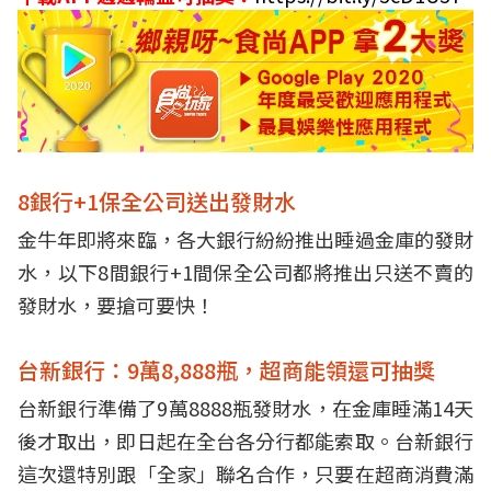
8銀行+1保全公司送出發財水
金牛年即將來臨，各大銀行紛紛推出睡過金庫的發財
水，以下8間銀行+1間保全公司都將推出只送不賣的
發財水，要搶可要快！
台新銀行：9萬8,888瓶，超商能領還可抽獎
台新銀行準備了9萬8888瓶發財水，在金庫睡滿14天
後才取出，即日起在全台各分行都能索取。台新銀行
這次還特別跟「全家」聯名合作，只要在超商消費滿