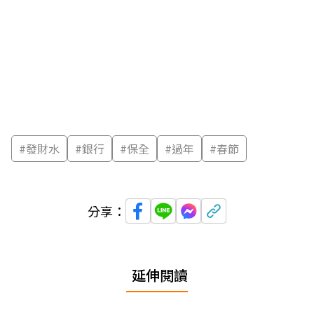
#
發財水
#
銀行
#
保全
#
過年
#
春節
分享：
延伸閱讀