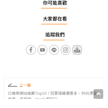
你可能喜歡
大家都在看
追蹤我們
上一篇
訂機票網站推薦Top10！冠軍隱藏優惠多、99元便宜
機票，易遊網、Agoda都輸它