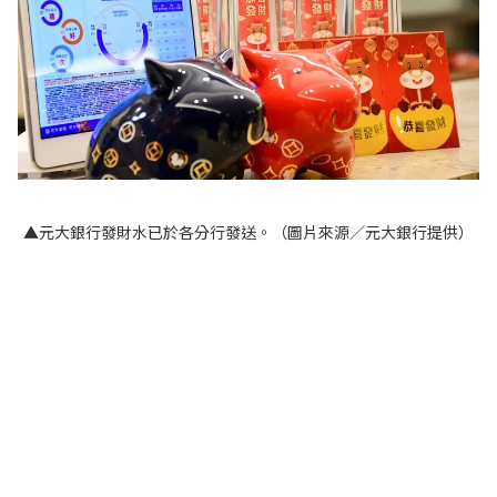
▲元大銀行發財水已於各分行發送。（圖片來源／元大銀行提供）