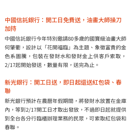
中國信託銀行：開工日免費送，油畫大師操刀
加持
中國信託銀行今年特別邀請80多歲的國寶級油畫大師
何肇衢，設計以「花開福臨」為主題、象徵富貴的金
色系圖騰，包裝在發財水和發財金上供客戶索取，
2/17起開始發送，數量有限，送完為止。
新光銀行：開工日送，即日起還送紅包袋、春
聯
新光銀行預計在農曆年假期間，將發財水放置在金庫
內，等到2/17開工日才取出發放，不過即日起就提供
到全台各分行臨櫃辦理業務的民眾，可索取紅包袋和
春聯。