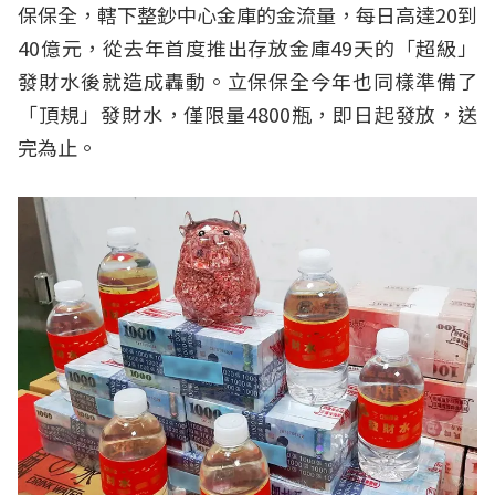
保保全，轄下整鈔中心金庫的金流量，每日高達20到
40億元，從去年首度推出存放金庫49天的「超級」
發財水後就造成轟動。立保保全今年也同樣準備了
「頂規」發財水，僅限量4800瓶，即日起發放，送
完為止。