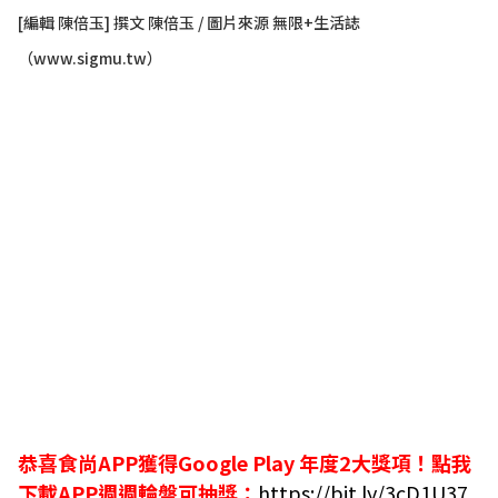
[編輯 陳倍玉] 撰文 陳倍玉 / 圖片來源 無限+生活誌
（
www.sigmu.tw
）
恭喜食尚APP獲得Google Play 年度2大獎項！
點我
下載APP週週輪盤可抽獎：
https://bit.ly/3cD1U37