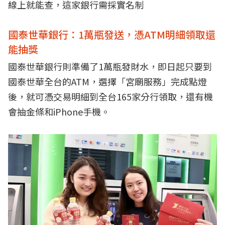
線上就能查，這家銀行需採實名制
國泰世華銀行：1萬瓶發送，憑ATM明細領取還
能抽獎
國泰世華銀行則準備了1萬瓶發財水，即日起只要到
國泰世華全台的ATM，選擇「宮廟服務」完成點燈
後，就可憑交易明細到全台165家分行領取，還有機
會抽金條和iPhone手機。