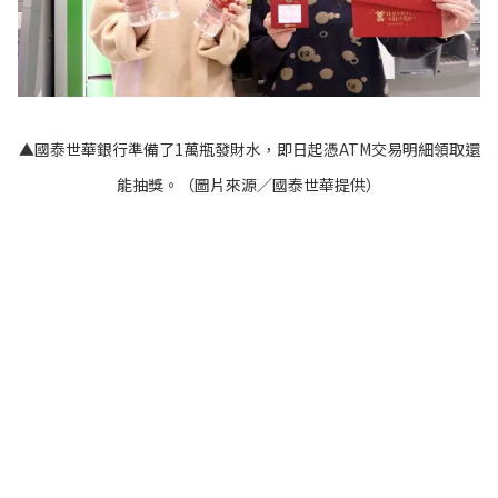
▲國泰世華銀行準備了1萬瓶發財水，即日起憑ATM交易明細領取還
能抽獎。（圖片來源／國泰世華提供）