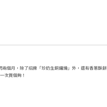
來台快閃兩個月，除了招牌「珍奶生銅鑼燒」外，還有香蔥酥
一次買個夠！