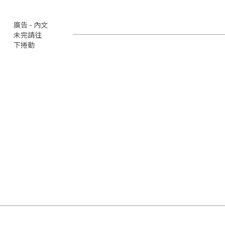
廣告 - 內文
未完請往
下捲動