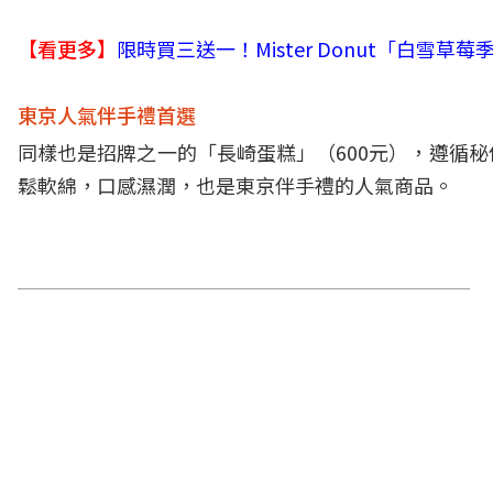
【看更多】
限時買三送一！Mister Donut「白雪
東京人氣伴手禮首選
同樣也是招牌之一的「長崎蛋糕」（600元），遵循
鬆軟綿，口感濕潤，也是東京伴手禮的人氣商品。