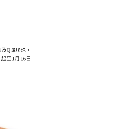
油及Q彈珍珠，
起至1月16日