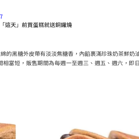
37
軟綿的黑糖外皮帶有淡淡焦糖香，內餡裹滿珍珠奶茶鮮奶
相當短，販售期間為每週一至週三、週五、週六，即日