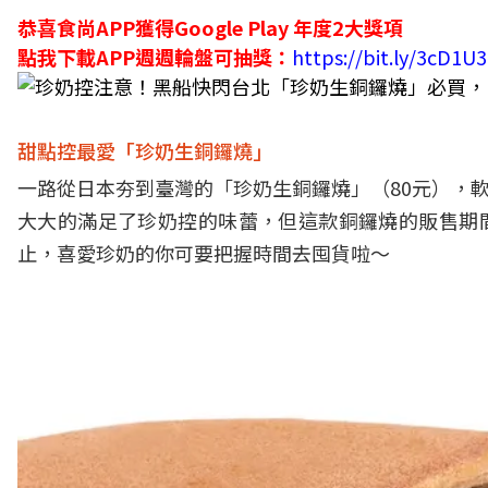
恭喜食尚APP獲得Google Play 年度2大獎項
點我下載APP週週輪盤可抽獎：
https://bit.ly/3cD1U
甜點控最愛「珍奶生銅鑼燒」
一路從日本夯到臺灣的「珍奶生銅鑼燒」（80元），
大大的滿足了珍奶控的味蕾，但這款銅鑼燒的販售期間
止，喜愛珍奶的你可要把握時間去囤貨啦～