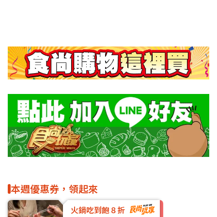
本週優惠券，領起來
火鍋吃到飽８折