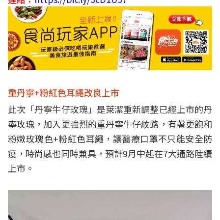
重丹寧+粉紅色耳繩改良上市
此次「丹寧牛仔玫瑰」是萊潔重新調整已經上市的丹
寧玫瑰，加入更強烈的重丹寧牛仔紋路，有著更飽和
粉嫩玫瑰色+粉紅色耳繩，讓醫療口罩不只能安全防
疫，時尚感也同時兼具，預計9月中起在7大通路陸續
上市。