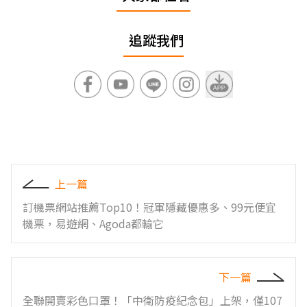
追蹤我們
上一篇
訂機票網站推薦Top10！冠軍隱藏優惠多、99元便宜
機票，易遊網、Agoda都輸它
下一篇
全聯開賣彩色口罩！「中衛防疫紀念包」上架，僅107