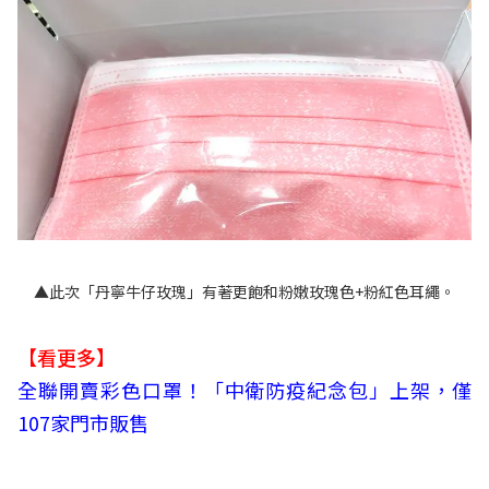
▲此次「丹寧牛仔玫瑰」有著更飽和粉嫩玫瑰色+粉紅色耳繩。
【看更多】
全聯開賣彩色口罩！「中衛防疫紀念包」上架，僅
107家門市販售