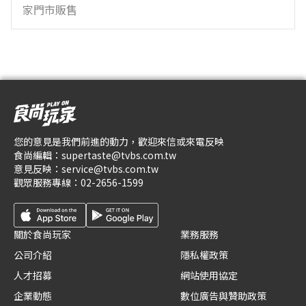
家門市販售
您的意見是我們前進的動力，歡迎來信或來電反映
食尚編輯：
supertaste@tvbs.com.tw
意見反映：
service@tvbs.com.tw
觀眾服務專線：
02-2656-1599
關於食尚玩家
業務服務
公司介紹
隱私權政策
人才招募
網站使用協定
企業動態
數位廣告與贊助政策