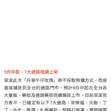
9月中起、7大通路陸續上架
萊潔此次「丹寧牛仔玫瑰」將不採取預購方式，而是
直接鋪貨到全台的通路門市，預計9月中起在全台各
大量販、藥妝及連鎖藥局陸續鋪貨上市，目前萊潔官
方表示，已確定有以下7大通路：家樂福、大樹、丁
丁、佑全、維康、札幌藥妝、墊腳石圖書，實際開賣