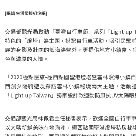
[編輯 生活情報組企編]
交通部觀光局啟動「臺灣自行車節」系列「Light up
特色的「燈塔」為主題，搭配自行車活動，吸引民眾前
麗的身影及壯闊的藍海濤聲外，更提供地方小鎮食、
色與濃厚的人情。
「2020極點慢旅-極西點國聖港燈塔暨雲林濱海小鎮
西濱夕陽騎遊及探訪雲林小鎮秘境兩大主題，活動
「Light up Taiwan」獨家設計款運動防風抗UV太陽
交通部觀光局林佩君主任秘書表示，歡迎全國自行車車
以大啖新鮮美味在地海產，極西點國聖港燈塔私房秘