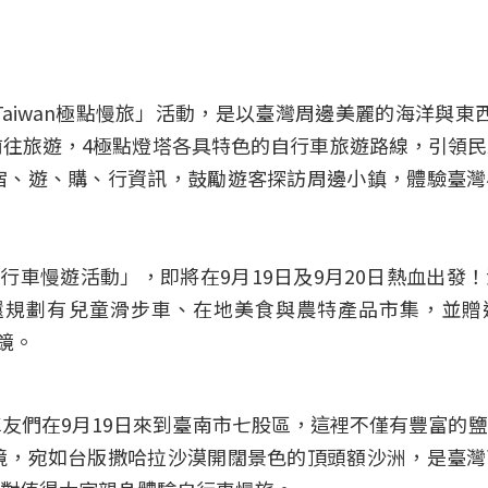
 Taiwan極點慢旅」活動，是以臺灣周邊美麗的海洋與東
往旅遊，4極點燈塔各具特色的自行車旅遊路線，引領
宿、遊、購、行資訊，鼓勵遊客探訪周邊小鎮，體驗臺灣
自行車慢遊活動」，即將在9月19日及9月20日熱血出發
還規劃有兒童滑步車、在地美食與農特產品市集，並贈
眼鏡。
友們在9月19日來到臺南市七股區，這裡不僅有豐富的
境，宛如台版撒哈拉沙漠開闊景色的頂頭額沙洲，是臺灣