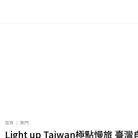
首頁
/
熱門
Light up Taiwan極點慢旅