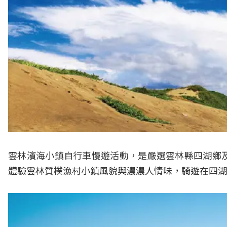
雲林濱海小鎮自行車慢遊活動，是嚴選雲林縣四湖鄉
體驗雲林質樸漁村小鎮風貌與濃濃人情味，騎遊在四湖