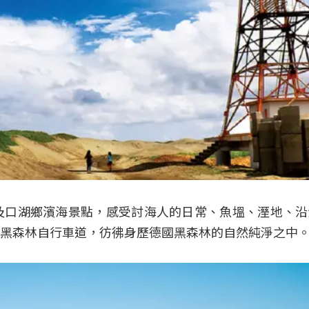
及口湖鄉濱海景點，感受討海人的日常、魚塭、溼地、沿
黑森林自行車道，彷彿身歷德國黑森林的自然純淨之中