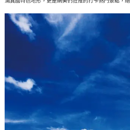
滿異國特色地形，更是網美們狂推的打卡熱門景點，絕