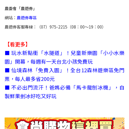
農委會「農遊券」
網站：
農遊券專區
農遊券客服專線：（07）975-2215（08：00～19：00）
【看更多】
■ 玩水新點衝「水隧道」！兒童新樂園「小小水樂
園」開幕，每週有一天台北小孩免費玩
■ 仙境森林「免費入園」！全台12森林遊樂區免門
票，每人最多省200元
■ 不必出門流汗！爸媽必備「馬卡龍刨冰機」，自
製鮮果剉冰好吃又好玩