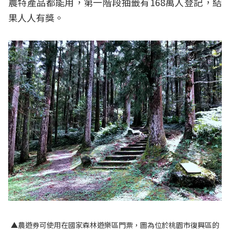
農特產品都能用，第一階段抽籤有168萬人登記，結
果人人有獎。
▲農遊券可使用在國家森林遊樂區門票，圖為位於桃園市復興區的