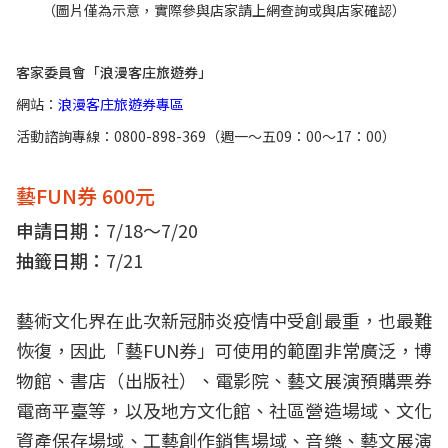
（圖片僅為示意，實際參與店家請上網查詢或與店家確認）
客家委員會「浪漫客庄旅遊券」
網站：
浪漫客庄旅遊券專區
活動諮詢專線：0800-898-369（週一～五09：00～17：00）
藝FUN券 600元
申請日期：
7/18～7/20
抽籤日期：
7/21
藝術文化界在此次新冠肺炎疫情中受創最重，也最難
恢復，因此「藝FUN券」可使用的範圍非常廣泛，博
物館、書店（出版社）、電影院、藝文展演預購票券
電商平臺等，以及地方文化館、社區營造場域、文化
資產保存場域、工藝創作銷售場域、音樂、藝文展演