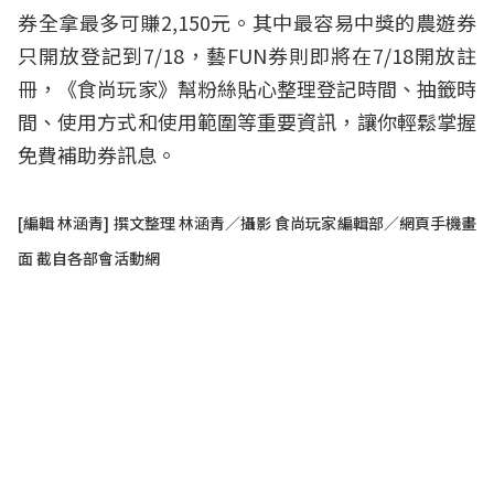
券全拿最多可賺2,150元。其中最容易中獎的農遊券
只開放登記到7/18，藝FUN券則即將在7/18開放註
冊，《食尚玩家》幫粉絲貼心整理登記時間、抽籤時
間、使用方式和使用範圍等重要資訊，讓你輕鬆掌握
免費補助券訊息。
[編輯 林涵青] 撰文整理 林涵青／攝影 食尚玩家編輯部／網頁手機畫
面 截自各部會活動網