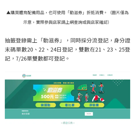
▲購買體育配備用品，也可使用「動滋券」折抵消費。（圖片僅為
示意，實際參與店家請上網查詢或與店家確認）
抽籤登錄需上「動滋券」，同時採分流登記，身分證
末碼單數20、22、24日登記，雙數在21、23、25登
記，7/26單雙數都可登記。