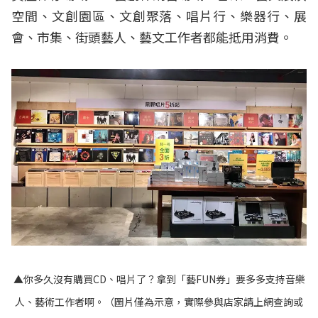
空間、文創園區、文創聚落、唱片行、樂器行、展
會、市集、街頭藝人、藝文工作者都能抵用消費。
▲你多久沒有購買CD、唱片了？拿到「藝FUN券」要多多支持音樂
人、藝術工作者啊。（圖片僅為示意，實際參與店家請上網查詢或