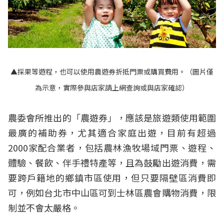
▲採果等遊程，也可以使用農遊券折抵門票或購買費用。（圖片僅
為示意，實際參與店家請上網查詢或與店家確認）
農委會所推出的「農遊券」，應該是旅遊類使用範圍
最廣的補助券，尤其適合家庭出遊，目前有超過
2000家配合業者，包括農林漁牧場域門票、遊程、
體驗、餐飲、伴手禮特產等，且為鼓勵出遊消費，需
要跨戶籍地的鄉鎮市區使用，但只要隔壁區消費即
可，例如台北市中山區可到士林區農會購物消費，限
制並不會太嚴格。