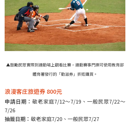
▲鼓勵民眾實際到運動場上觀看比賽，運動賽事門票可使用教育部
體育署發行的「動滋券」折抵購買。
浪漫客庄旅遊券 800元
申請日期：
敬老家庭7/12～7/19、一般民眾7/22～
7/26
抽籤日期：
敬老家庭7/20、一般民眾7/27