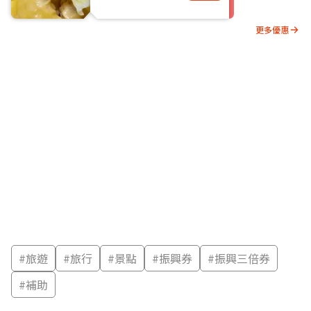
更多優惠
#
旅遊
#
旅行
#
景點
#
振興券
#
振興三倍券
#
補助