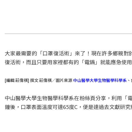
大家最需要的「口罩復活術」來了！現在許多鄉親對
復活術，而且只要用家裡都有的「電鍋」就能應急使用
[編輯 莊偉祺] 撰文 莊偉祺／圖片來源
中山醫學大學生物醫學科學系
、
中山醫學大學生物醫學科學系在粉絲頁分享，利用「電
鐘後，口罩表面溫度可達65度C，便是達過去文獻研究