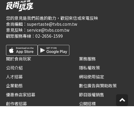
您的意見是我們前進的動力，歡迎來信或來電反映
食尚編輯：
supertaste@tvbs.com.tw
意見反映：
service@tvbs.com.tw
觀眾服務專線：
02-2656-1599
關於食尚玩家
業務服務
公司介紹
隱私權政策
人才招募
網站使用協定
企業動態
數位廣告與贊助政策
優惠券店家招募
節目版權銷售
創作者招募
公開招標
節目表
官方聲明
版權宣告
星藝象娛樂