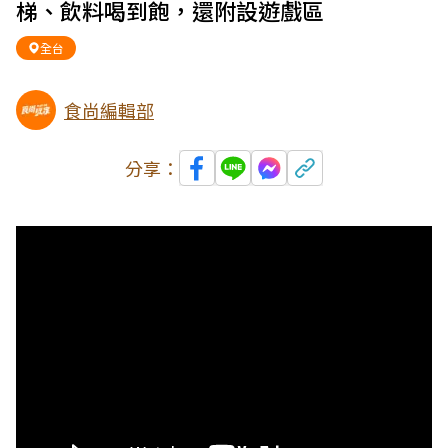
梯、飲料喝到飽，還附設遊戲區
全台
食尚編輯部
分享：