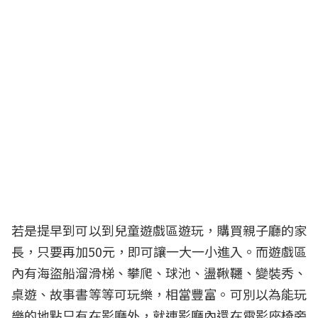
若是提早到可以到兒童遊戲區遊玩，購買親子廳的家
長，只要再加50元，即可讓一大一小進入。而遊戲區
內有海盜船溜滑梯、攀爬、球池、盪鞦韆、變裝秀、
桌遊、故事書等等可玩樂，相當豐富。可別以為能玩
樂的地點只有在影廳外，就連影廳內還在電影座椅旁