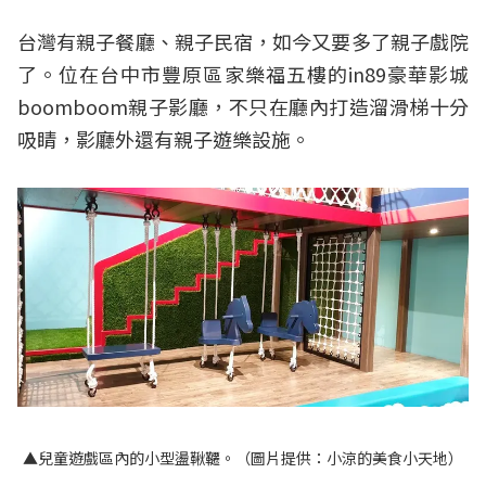
台灣有親子餐廳、親子民宿，如今又要多了親子戲院
了。位在台中市豐原區家樂福五樓的in89豪華影城
boomboom親子影廳，不只在廳內打造溜滑梯十分
吸睛，影廳外還有親子遊樂設施。
▲兒童遊戲區內的小型盪鞦韆。（圖片提供：小涼的美食小天地）