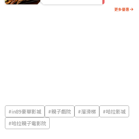
更多優惠
#
in89豪華影城
#
親子戲院
#
溜滑梯
#
哈拉影城
#
哈拉親子電影院