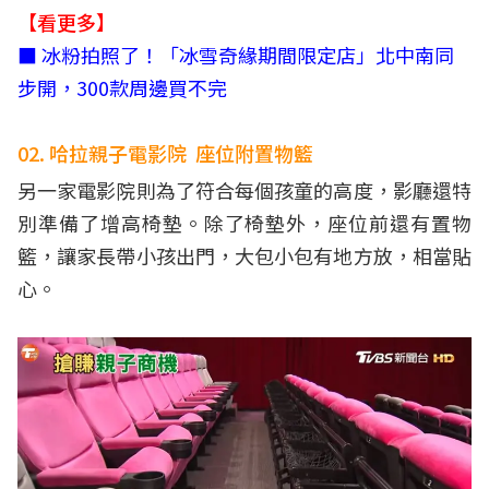
【看更多】
■ 冰粉拍照了！「冰雪奇緣期間限定店」北中南同
步開，300款周邊買不完
02. 哈拉親子電影院 座位附置物籃
另一家電影院則為了符合每個孩童的高度，影廳還特
別準備了增高椅墊。除了椅墊外，座位前還有置物
籃，讓家長帶小孩出門，大包小包有地方放，相當貼
心。