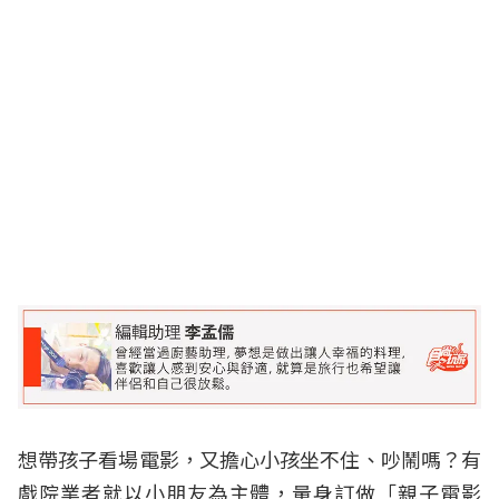
想帶孩子看場電影，又擔心小孩坐不住、吵鬧嗎？有
戲院業者就以小朋友為主體，量身訂做「親子電影