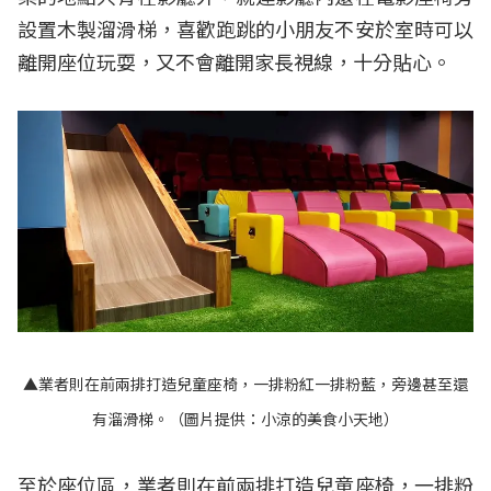
設置木製溜滑梯，喜歡跑跳的小朋友不安於室時可以
離開座位玩耍，又不會離開家長視線，十分貼心。
▲業者則在前兩排打造兒童座椅，一排粉紅一排粉藍，旁邊甚至還
有溜滑梯。（圖片提供：小涼的美食小天地）
至於座位區，業者則在前兩排打造兒童座椅，一排粉