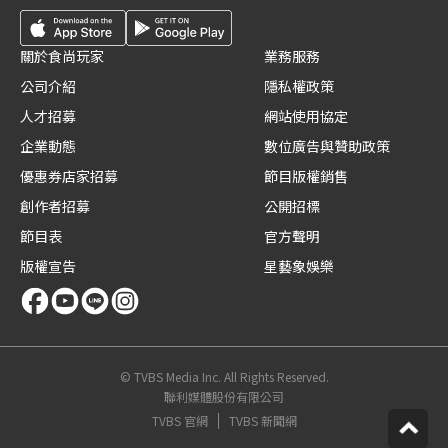
關於食尚玩家
業務服務
公司介紹
隱私權政策
人才招募
網站使用協定
企業動態
數位廣告與贊助政策
優惠券店家招募
節目版權銷售
創作者招募
公開招標
節目表
官方聲明
版權宣告
星藝象娛樂
© TVBS Media Inc. All Rights Reserved.
聯利媒體股份有限公司
TVBS 官網
TVBS 新聞網