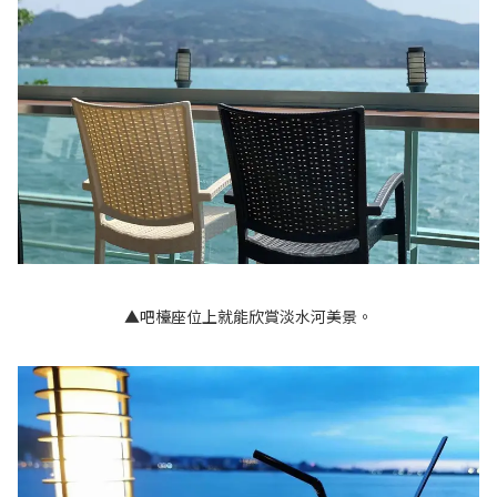
▲吧檯座位上就能欣賞淡水河美景。