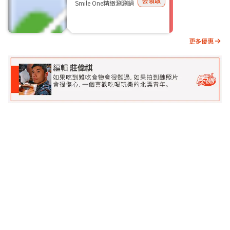
去領取
Smile One精緻涮涮鍋
更多優惠