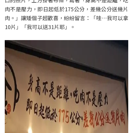
肉不是壓力，即日起低於175公分，差幾公分送幾片
肉。」讓矮個子超歡喜，紛紛留言：「哇…我可以拿
10片」「我可以送31片耶」。