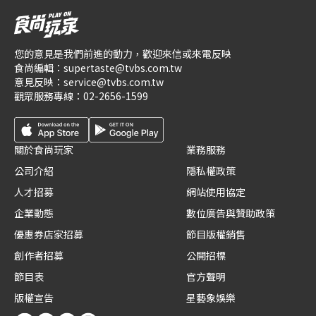
您的意見是我們前進的動力，歡迎來信或來電反映
食尚編輯：
supertaste@tvbs.com.tw
意見反映：
service@tvbs.com.tw
觀眾服務專線：
02-2656-1599
關於食尚玩家
業務服務
公司介紹
隱私權政策
人才招募
網站使用協定
企業動態
數位廣告與贊助政策
優惠券店家招募
節目版權銷售
創作者招募
公開招標
節目表
官方聲明
版權宣告
星藝象娛樂