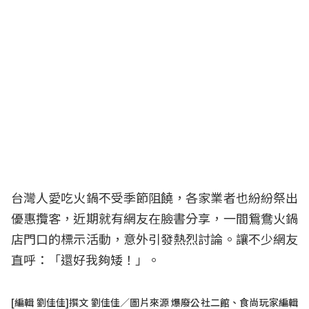
台灣人愛吃火鍋不受季節阻饒，各家業者也紛紛祭出
優惠攬客，近期就有網友在臉書分享，一間鴛鴦火鍋
店門口的標示活動，意外引發熱烈討論。讓不少網友
直呼：「還好我夠矮！」。
[編輯 劉佳佳]撰文 劉佳佳／圖片來源 爆廢公社二館、食尚玩家編輯