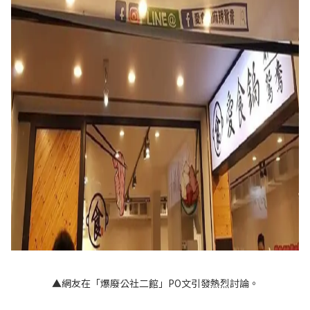
▲網友在「爆廢公社二館」PO文引發熱烈討論。