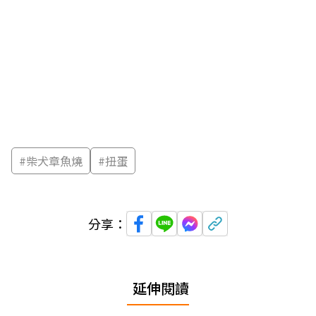
#
柴犬章魚燒
#
扭蛋
分享：
延伸閱讀