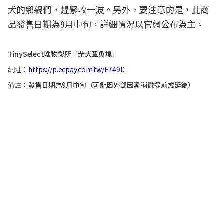
犬的鄉親們，趕緊收一波。另外，要注意的是，此商
品發售日期為9月中旬，詳細情況以官網公布為主。
TinySelect唯物製所「柴犬章魚燒」
網址：
https://p.ecpay.com.tw/E749D
備註：發售日期為9月中旬（可能因外部因素稍微提前或延後）