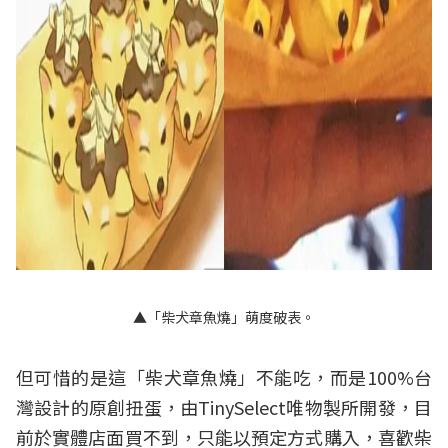
▲「柴犬章魚燒」萌度破表。
但可惜的是這「柴犬章魚燒」不能吃，而是100%台
灣設計的原創扭蛋，由TinySelect唯物製所開發，目
前於實體店面買不到，只能以預定方式購入，喜歡柴