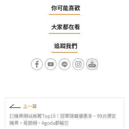
你可能喜歡
大家都在看
追蹤我們
上一篇
訂機票網站推薦Top10！冠軍隱藏優惠多、99元便宜
機票，易遊網、Agoda都輸它