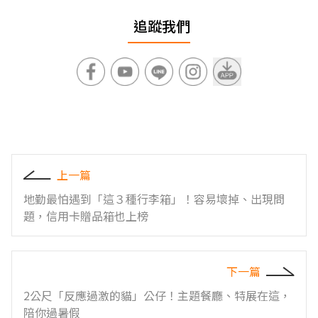
追蹤我們
上一篇
地勤最怕遇到「這３種行李箱」！容易壞掉、出現問
題，信用卡贈品箱也上榜
下一篇
2公尺「反應過激的貓」公仔！主題餐廳、特展在這，
陪你過暑假