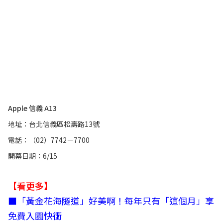
Apple 信義 A13
地址：台北信義區松壽路13號
電話：（02）7742－7700
開幕日期：6/15
【看更多】
■
「黃金花海隧道」好美啊！每年只有「這個月」享
免費入園快衝