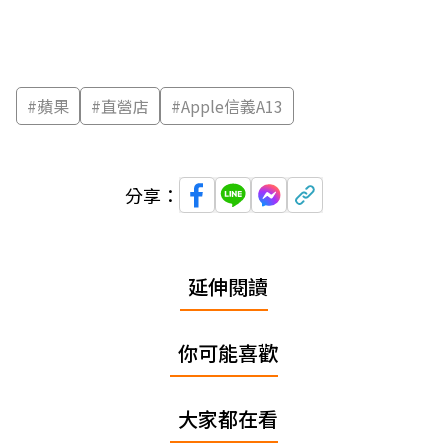
#
蘋果
#
直營店
#
Apple信義A13
分享：
延伸閱讀
你可能喜歡
大家都在看