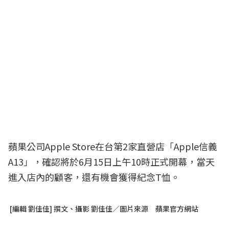
蘋果公司Apple Store在台第2家直營店「Apple信義
A13」，確認將於6月15日上午10時正式開幕，當天
進入店內的顧客，還有機會獲得紀念T恤。
[編輯 劉佳佳] 撰文、攝影 劉佳佳／圖片來源 蘋果官方網站