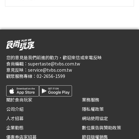
您的意見是我們前進的動力，歡迎來信或來電反映
食尚編輯：
supertaste@tvbs.com.tw
意見反映：
service@tvbs.com.tw
觀眾服務專線：
02-2656-1599
關於食尚玩家
業務服務
公司介紹
隱私權政策
人才招募
網站使用協定
企業動態
數位廣告與贊助政策
優惠券店家招募
節目版權銷售