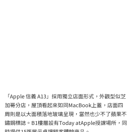
「Apple 信義 A13」採用獨立店面形式，外觀型似芝
加哥分店，屋頂看起來如同MacBook上蓋，店面四
周則是以大面積落地玻璃呈現，當然也少不了蘋果不
鏽鋼標誌。B1樓層設有Today atApple授課場所，同
時提供15張展示桌讓顧客體驗商品。