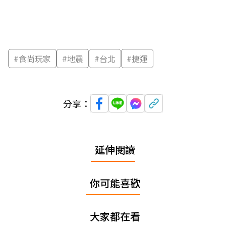
#
食尚玩家
#
地震
#
台北
#
捷運
分享：
延伸閱讀
你可能喜歡
大家都在看