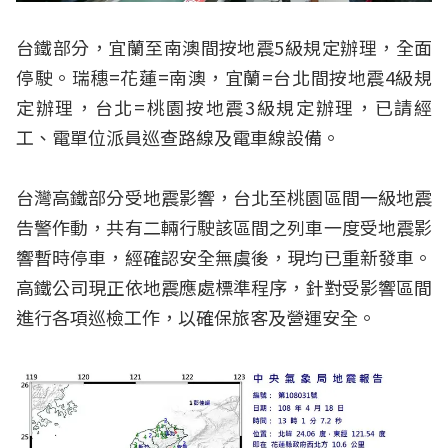
台鐵部分，宜蘭至南澳間按地震5級規定辦理，全面
停駛。瑞穗=花蓮=南澳，宜蘭=台北間按地震4級規
定辦理，台北=桃園按地震3級規定辦理，已請經
工、電單位派員巡查路線及電車線設備。
台灣高鐵部分受地震影響，台北至桃園區間一級地震
告警作動，共有二輛行駛該區間之列車一度受地震影
響暫時停車，經確認安全無虞後，現均已重新發車。
高鐵公司現正依地震應處標準程序，針對受影響區間
進行各項巡檢工作，以確保旅客及營運安全。