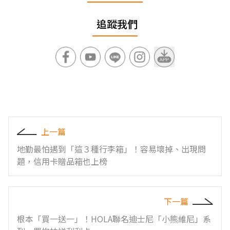
追蹤我們
上一篇
地勤最怕遇到「這３種行李箱」！容易壞掉、出現問
題，信用卡贈品箱也上榜
下一篇
根本「買一送一」！HOLA聯名迪士尼「小熊維尼」系