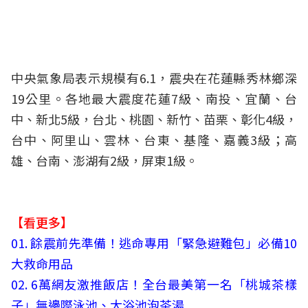
中央氣象局表示規模有6.1，震央在花蓮縣秀林鄉深
19公里。各地最大震度花蓮7級、南投、宜蘭、台
中、新北5級，台北、桃園、新竹、苗栗、彰化4級，
台中、阿里山、雲林、台東、基隆、嘉義3級；高
雄、台南、澎湖有2級，屏東1級。
【看更多】
01.
餘震前先準備！逃命專用「緊急避難包」必備10
大救命用品
02.
6萬網友激推飯店！全台最美第一名「桃城茶樣
子」無邊際泳池、大浴池泡茶湯