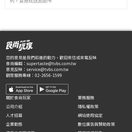
列，買抱枕送刮刮卡
您的意見是我們前進的動力，歡迎來信或來電反映
食尚編輯：
supertaste@tvbs.com.tw
意見反映：
service@tvbs.com.tw
觀眾服務專線：
02-2656-1599
關於食尚玩家
業務服務
公司介紹
隱私權政策
人才招募
網站使用協定
企業動態
數位廣告與贊助政策