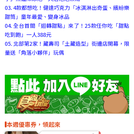
03.
4款都想吃！健達巧克力「冰淇淋出奇蛋、繽紛樂
甜筒」童年最愛、變身冰品
04.
全台首間「迴轉甜點」來了！25款任你吃「甜點
吃到飽」一人388元
05.
北部第2家！藏壽司「土藏造型」街邊店開幕，限
量送「角落小夥伴」玩偶
本週優惠券，領起來