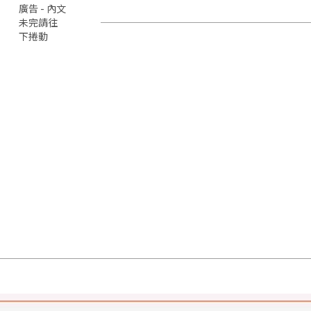
廣告 - 內文
未完請往
下捲動