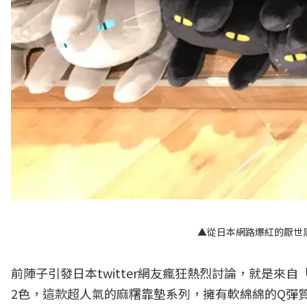
▲從日本網路爆紅的厭世
前陣子引發日本twitter網友瘋狂熱烈討論，就是來自
2色，這款超人氣的麻糬靠墊系列，擁有軟綿綿的Q彈