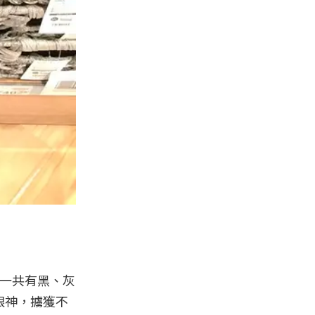
，一共有黑、灰
眼神，擄獲不