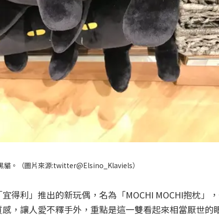
黑貓。（圖片來源:
twitter@Elsino_Klaviels
）
「宜得利」推出的新玩偶，名為「MOCHI MOCHI抱枕」
質感，讓人愛不釋手外，重點是這一雙看起來相當厭世的