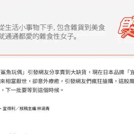
出「鯊魚玩偶」引發網友分享賣到大缺貨，現在日本品牌「
來相當厭世，卻意外療癒，引發網友們瘋狂搶購，這股
，下一批要等到這個時候。
iels、宜得利／核稿主編 林涵青