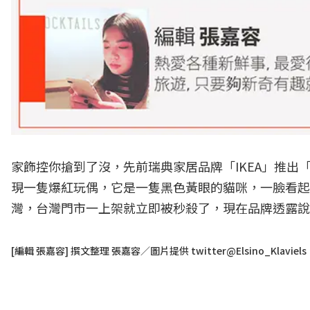
家飾控你搶到了沒，先前瑞典家居品牌「IKEA」推
現一隻爆紅玩偶，它是一隻黑色黃眼的貓咪，一臉看起
灣，台灣門市一上架就立即被秒殺了，現在品牌透露說
[編輯 張嘉容] 撰文整理 張嘉容／圖片提供 twitter@Elsino_Klav