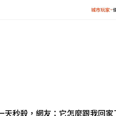
城市玩家
一天秒殺，網友：它怎麼跟我回家